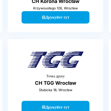
CH Korona Wrocław
Krzywoustego 126, Wrocław
Друкуйте тут
Точка друку
CH TGG Wrocław
Słubicka 18, Wrocław
Друкуйте тут