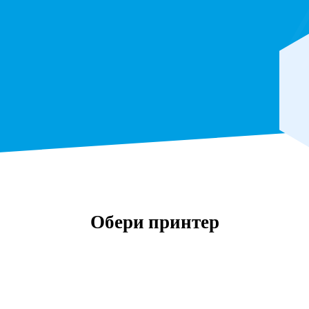
Обери принтер