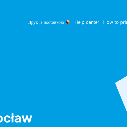
Друк із доставкою
Help center
How to pri
ocław