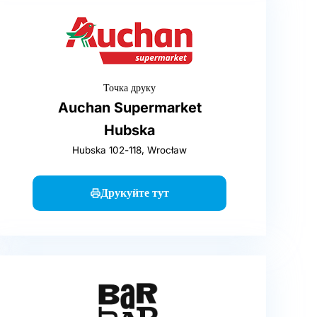
Точка друку
Auchan Supermarket
Hubska
Hubska 102-118, Wrocław
Друкуйте тут