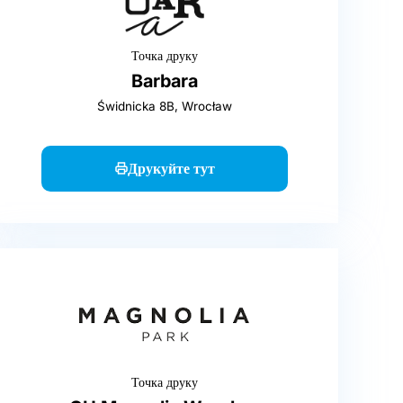
Точка друку
Barbara
Świdnicka 8B, Wrocław
Друкуйте тут
Точка друку