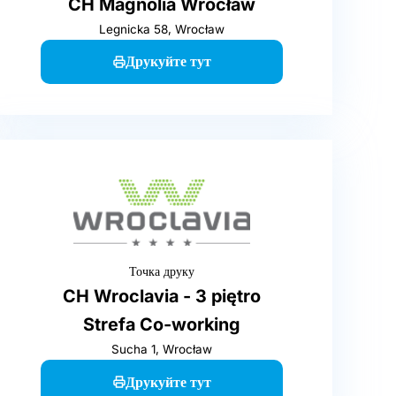
CH Magnolia Wrocław
Legnicka 58, Wrocław
Друкуйте тут
Точка друку
CH Wroclavia - 3 piętro
Strefa Co-working
Sucha 1, Wrocław
Друкуйте тут