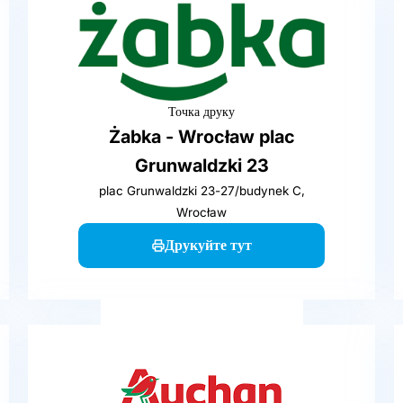
Точка друку
Żabka - Wrocław plac
Grunwaldzki 23
plac Grunwaldzki 23-27/budynek C,
Wrocław
Друкуйте тут