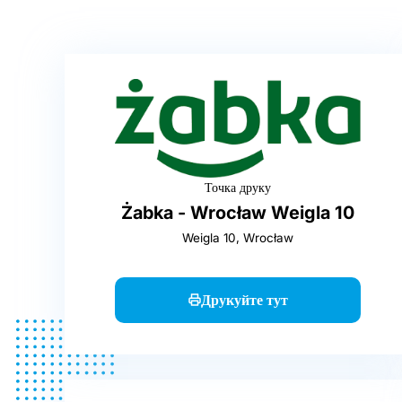
Точка друку
Żabka - Wrocław Weigla 10
Weigla 10, Wrocław
Друкуйте тут