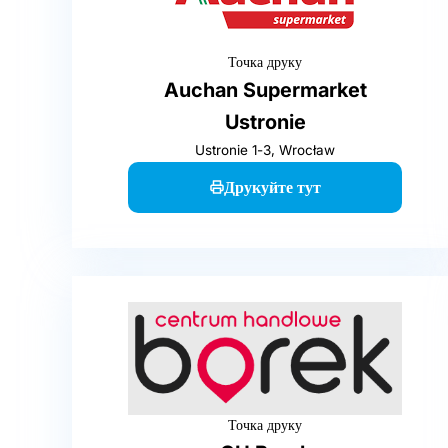
Точка друку
Auchan Supermarket
Ustronie
Ustronie 1-3, Wrocław
Друкуйте тут
Точка друку