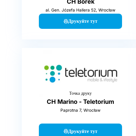
CH Borek
al. Gen. Józefa Hallera 52, Wrocław
Друкуйте тут
Точка друку
CH Marino - Teletorium
Paprotna 7, Wrocław
Друкуйте тут