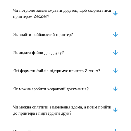
Чи потрібно завантажувати додаток, щоб скористатися
принтером Zeccer?
Як знайти найближчий принтер?
Як додати файли для друку?
Які формати файлів підтримує принтер Zeccer?
Як можна зробити ксерокопії документів?
Чи можна оплатити замовлення вдома, а потім прийти
до принтера і підтвердити друк?