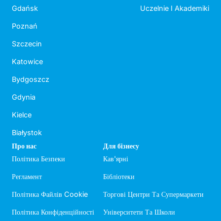
Gdańsk
Uczelnie I Akademiki
Poznań
Szczecin
Katowice
Bydgoszcz
Gdynia
Kielce
Białystok
Про нас
Для бізнесу
Політика Безпеки
Кав'ярні
Регламент
Бібліотеки
Політика Файлів Cookie
Торгові Центри Та Супермаркети
Політика Конфіденційності
Університети Та Школи