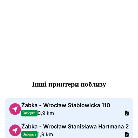
Інші принтери поблизу
Żabka - Wrocław Stabłowicka 110
0,9 km
Виберіть
Żabka - Wrocław Stanisława Hartmana 2
1,9 km
Виберіть