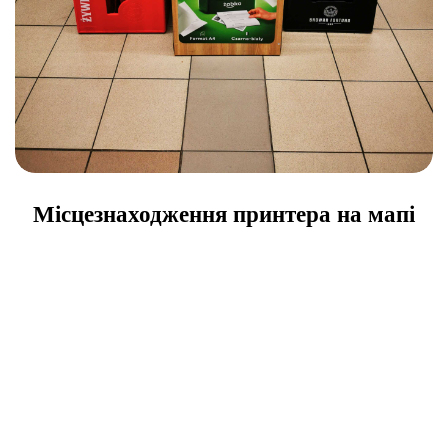
Місцезнаходження принтера на мапі