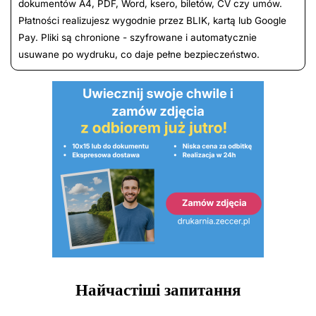
dokumentów A4, PDF, Word, ksero, biletów, CV czy umów.
Płatności realizujesz wygodnie przez BLIK, kartą lub Google
Pay. Pliki są chronione - szyfrowane i automatycznie
usuwane po wydruku, co daje pełne bezpieczeństwo.
Найчастіші запитання