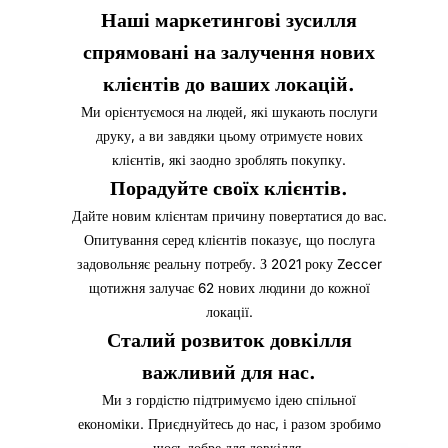
Наші маркетингові зусилля
спрямовані на залучення нових
клієнтів до ваших локацій.
Ми орієнтуємося на людей, які шукають послуги
друку, а ви завдяки цьому отримуєте нових
клієнтів, які заодно зроблять покупку.
Порадуйте своїх клієнтів.
Дайте новим клієнтам причину повертатися до вас.
Опитування серед клієнтів показує, що послуга
задовольняє реальну потребу. З 2021 року Zeccer
щотижня залучає 62 нових людини до кожної
локації.
Сталий розвиток довкілля
важливий для нас.
Ми з гордістю підтримуємо ідею спільної
економіки. Приєднуйтесь до нас, і разом зробимо
щось добре для довкілля.