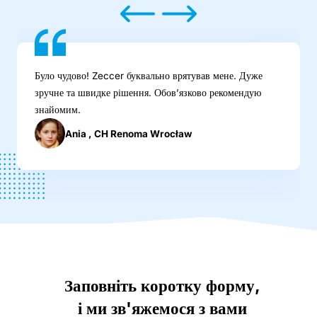
Було чудово! Zeccer буквально врятував мене. Дуже
зручне та швидке рішення. Обовʼязково рекомендую
знайомим.
Ania , CH Renoma Wrocław
Заповніть коротку форму,
і ми зв'яжемося з вами