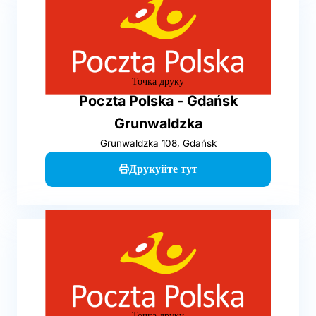
Точка друку
Poczta Polska - Gdańsk
Grunwaldzka
Grunwaldzka 108, Gdańsk
Друкуйте тут
Точка друку