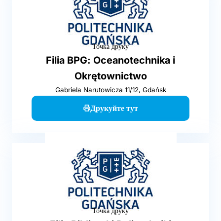
Точка друку
Filia BPG: Oceanotechnika i
Okrętownictwo
Gabriela Narutowicza 11/12, Gdańsk
Друкуйте тут
Точка друку