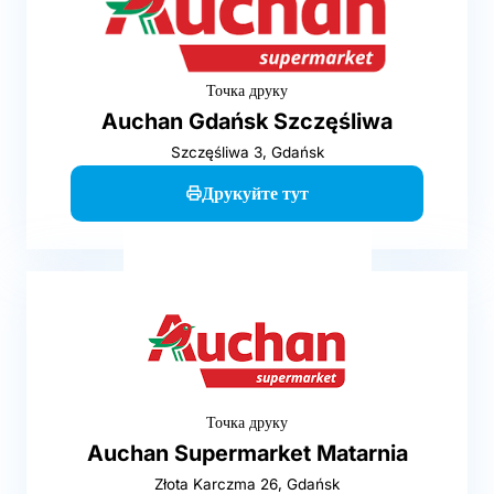
Точка друку
Auchan Gdańsk Szczęśliwa
Szczęśliwa 3, Gdańsk
Друкуйте тут
Точка друку
Auchan Supermarket Matarnia
Złota Karczma 26, Gdańsk