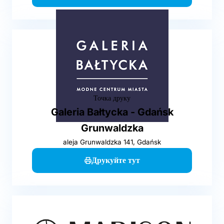
Точка друку
Galeria Bałtycka - Gdańsk
Grunwaldzka
aleja Grunwaldzka 141, Gdańsk
Друкуйте тут