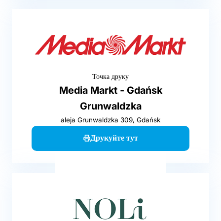
Точка друку
Media Markt - Gdańsk
Grunwaldzka
aleja Grunwaldzka 309, Gdańsk
Друкуйте тут