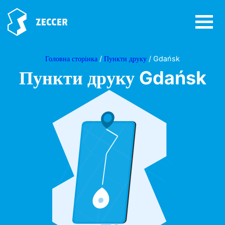
Головна сторінка
/
Пункти друку
/ Gdańsk
Пункти друку
Gdańsk