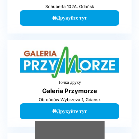
Schuberta 102A, Gdańsk
Друкуйте тут
Точка друку
Galeria Przymorze
Obrońców Wybrzeża 1, Gdańsk
Друкуйте тут