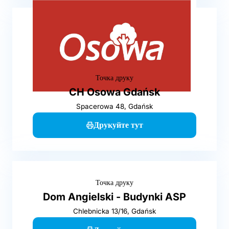
Точка друку
CH Osowa Gdańsk
Spacerowa 48, Gdańsk
Друкуйте тут
Точка друку
Dom Angielski - Budynki ASP
Chlebnicka 13/16, Gdańsk