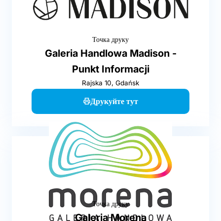
Точка друку
Galeria Handlowa Madison -
Punkt Informacji
Rajska 10, Gdańsk
Друкуйте тут
Точка друку
Galeria Morena