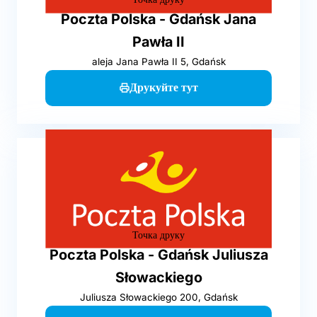
Poczta Polska - Gdańsk Jana
Pawła II
aleja Jana Pawła II 5, Gdańsk
Друкуйте тут
Точка друку
Poczta Polska - Gdańsk Juliusza
Słowackiego
Juliusza Słowackiego 200, Gdańsk