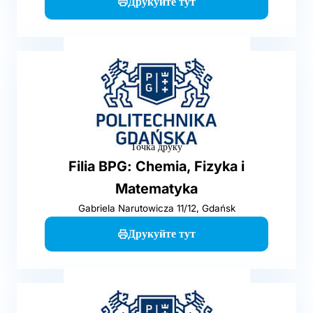
Друкуйте тут
Точка друку
Filia BPG: Chemia, Fizyka i
Matematyka
Gabriela Narutowicza 11/12, Gdańsk
Друкуйте тут