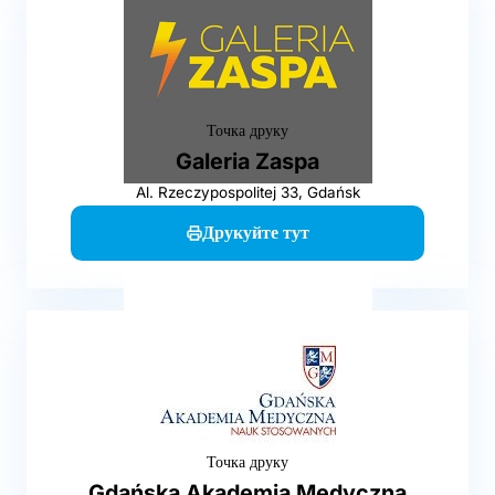
Точка друку
Galeria Zaspa
Al. Rzeczypospolitej 33, Gdańsk
Друкуйте тут
Точка друку
Gdańska Akademia Medyczna