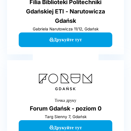
Filia Biblioteki Politechniki
Gdańskiej ETI - Narutowicza
Gdańsk
Gabriela Narutowicza 11/12, Gdańsk
Друкуйте тут
Точка друку
Forum Gdańsk - poziom 0
Targ Sienny 7, Gdańsk
Друкуйте тут