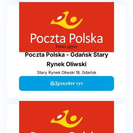
Точка друку
Poczta Polska - Gdańsk Stary
Rynek Oliwski
Stary Rynek Oliwski 18, Gdańsk
Друкуйте тут