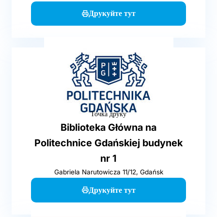
Друкуйте тут
Точка друку
Biblioteka Główna na
Politechnice Gdańskiej budynek
nr 1
Gabriela Narutowicza 11/12, Gdańsk
Друкуйте тут