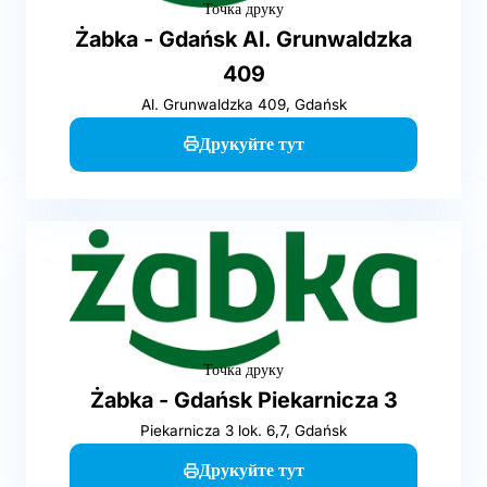
Точка друку
Żabka - Gdańsk Al. Grunwaldzka
409
Al. Grunwaldzka 409, Gdańsk
Друкуйте тут
Точка друку
Żabka - Gdańsk Piekarnicza 3
Piekarnicza 3 lok. 6,7, Gdańsk
Друкуйте тут