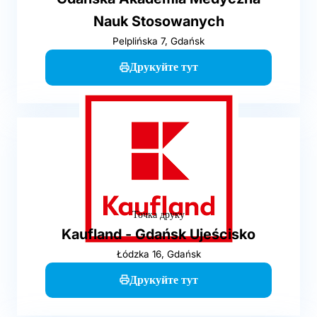
Nauk Stosowanych
Pelplińska 7, Gdańsk
Друкуйте тут
Точка друку
Kaufland - Gdańsk Ujeścisko
Łódzka 16, Gdańsk
Друкуйте тут