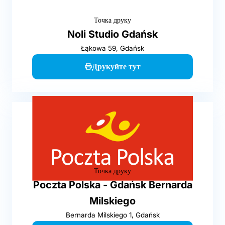
Точка друку
Noli Studio Gdańsk
Łąkowa 59, Gdańsk
Друкуйте тут
Точка друку
Poczta Polska - Gdańsk Bernarda
Milskiego
Bernarda Milskiego 1, Gdańsk