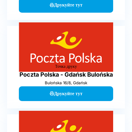
Друкуйте тут
Точка друку
Poczta Polska - Gdańsk Bulońska
Bulońska 16/8, Gdańsk
Друкуйте тут