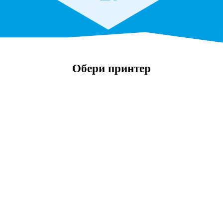
Обери принтер