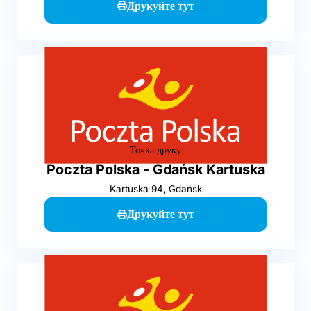
Друкуйте тут
Точка друку
Poczta Polska - Gdańsk Kartuska
Kartuska 94, Gdańsk
Друкуйте тут