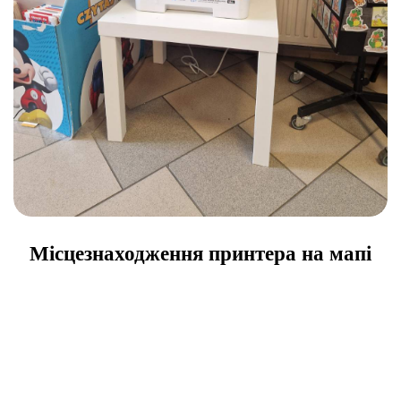
Місцезнаходження принтера на мапі