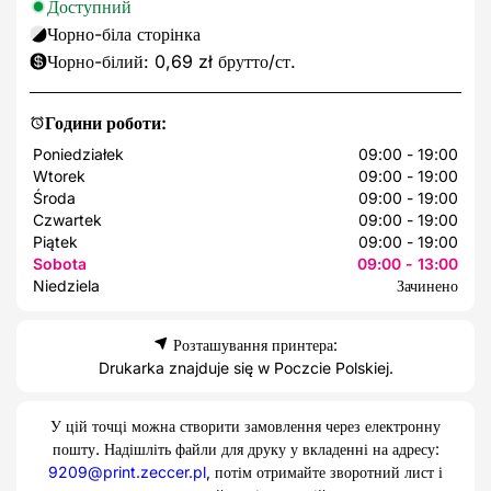
Доступний
Чорно-біла сторінка
Чорно-білий: 0,69 zł брутто/ст.
Години роботи:
Poniedziałek
09:00 - 19:00
Wtorek
09:00 - 19:00
Środa
09:00 - 19:00
Czwartek
09:00 - 19:00
Piątek
09:00 - 19:00
Sobota
09:00 - 13:00
Niedziela
Зачинено
Розташування принтера:
Drukarka znajduje się w Poczcie Polskiej.
У цій точці можна створити замовлення через електронну
пошту. Надішліть файли для друку у вкладенні на адресу:
9209@print.zeccer.pl
, потім отримайте зворотний лист і