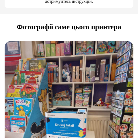
дотримуйтесь інструкцій.
Фотографії саме цього принтера