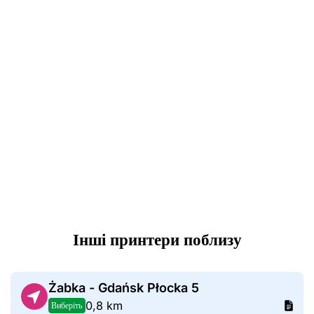
Інші принтери поблизу
Żabka - Gdańsk Płocka 5
0,8 km
Виберіть