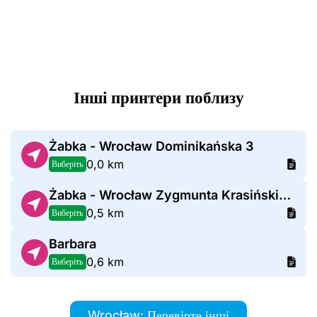
Інші принтери поблизу
Żabka - Wrocław Dominikańska 3
0,0 km
Виберіть
Żabka - Wrocław Zygmunta Krasińskiego 48
0,5 km
Виберіть
Barbara
0,6 km
Виберіть
Wrocław: Перевірте інші