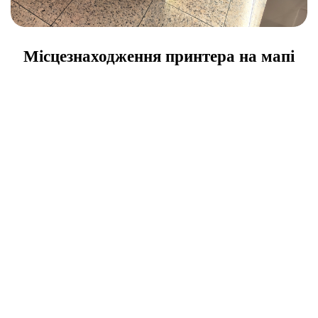
Місцезнаходження принтера на мапі