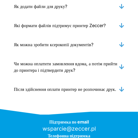
Як додати файли для друку?
Які формати файлів підтримує принтер Zeccer?
Як можна зробити ксерокопії документів?
Чи можна оплатити замовлення вдома, а потім прийти
до принтера і підтвердити друк?
Після здійснення оплати принтер не розпочинає друк.
Підтримка по email
wsparcie@zeccer.pl
Телефонна підтримка