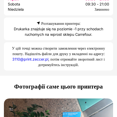
Sobota
09:30 - 21:00
Niedziela
Зачинено
Розташування принтера:
Drukarka znajduje się na poziomie -1 przy schodach
ruchomych na wprost sklepu Carrefour.
У цій точці можна створити замовлення через електронну
пошту. Надішліть файли для друку у вкладенні на адресу:
3110@print.zeccer.pl
, потім отримайте зворотний лист і
дотримуйтесь інструкцій.
Фотографії саме цього принтера