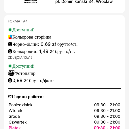
pl. Dominikański 34, Wrocław
FORMAT A4
Доступний
Кольорова сторінка
Чорно-білий: 0,69 zł брутто/ст.
Кольоровий: 1,49 zł брутто/ст.
ZDJĘCIA 10x15
Доступний
Фотопапір
0,99 zł брутто/фото
Години роботи:
Poniedziałek
09:30 - 21:00
Wtorek
09:30 - 21:00
Środa
09:30 - 21:00
Czwartek
09:30 - 21:00
Piątek
09:30 - 21:00