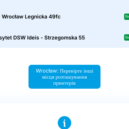
- Wrocław Legnicka 49fc
Ви
sytet DSW Ideis - Strzegomska 55
Ви
Wrocław: Перевірте інші
місця розташування
принтерів