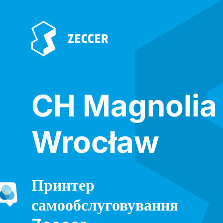
CH Magnolia
Wrocław
Принтер
самообслуговування