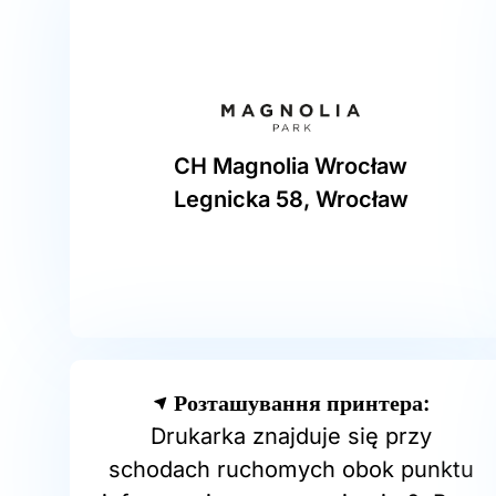
CH Magnolia Wrocław
Legnicka 58, Wrocław
Розташування принтера:
Drukarka znajduje się przy
schodach ruchomych obok punktu