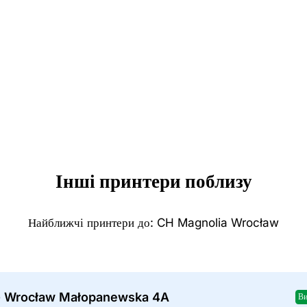
Інші принтери поблизу
Найближчі принтери до: CH Magnolia Wrocław
- Wrocław Małopanewska 4A
Ви