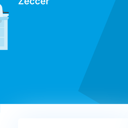
Zeccer