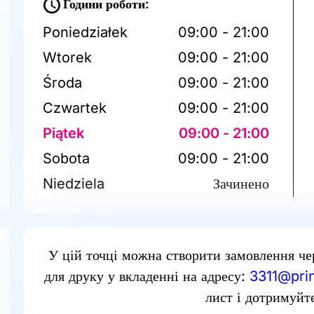
Години роботи:
Poniedziałek
09:00 - 21:00
Wtorek
09:00 - 21:00
Środa
09:00 - 21:00
Czwartek
09:00 - 21:00
Piątek
09:00 - 21:00
Sobota
09:00 - 21:00
Niedziela
Зачинено
У цій точці можна створити замовлення че
для друку у вкладенні на адресу:
3311@prin
лист і дотримуйте