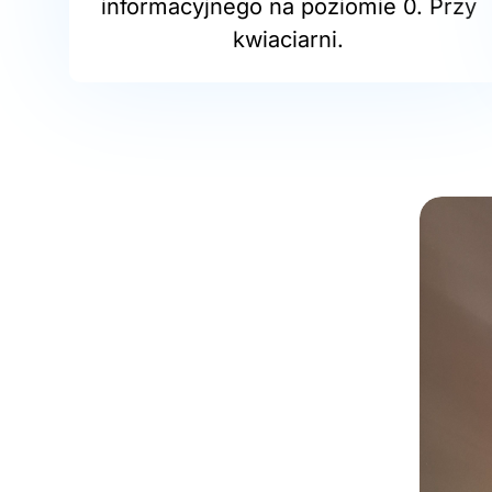
informacyjnego na poziomie 0. Przy
kwiaciarni.