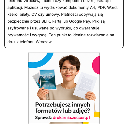
telefonu Wrocław, tabletu czy komputera bez rejestracji i
aplikacji. Możesz tu wydrukować dokumenty A4, PDF, Word,
ksero, bilety, CV czy umowy. Płatności odbywają się
bezpiecznie przez BLIK, kartą lub Google Pay. Pliki są
szyfrowane i usuwane po wydruku, co gwarantuje
prywatność i wygodę. Ten punkt to idealne rozwiązanie na
druk z telefonu Wrocław.