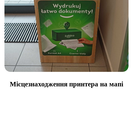
Місцезнаходження принтера на мапі