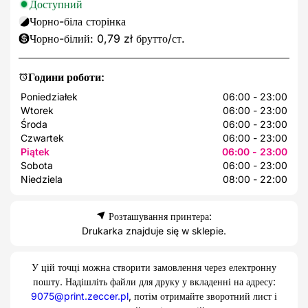
Доступний
Чорно-біла сторінка
Чорно-білий: 0,79 zł брутто/ст.
Години роботи:
Poniedziałek
06:00 - 23:00
Wtorek
06:00 - 23:00
Środa
06:00 - 23:00
Czwartek
06:00 - 23:00
Piątek
06:00 - 23:00
Sobota
06:00 - 23:00
Niedziela
08:00 - 22:00
Розташування принтера:
Drukarka znajduje się w sklepie.
У цій точці можна створити замовлення через електронну
пошту. Надішліть файли для друку у вкладенні на адресу:
9075@print.zeccer.pl
, потім отримайте зворотний лист і