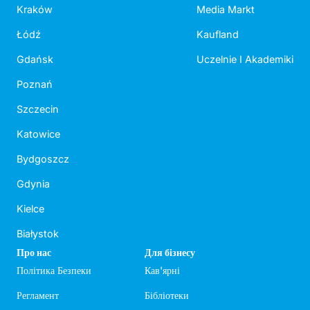
Kraków
Media Markt
Łódź
Kaufland
Gdańsk
Uczelnie I Akademiki
Poznań
Szczecin
Katowice
Bydgoszcz
Gdynia
Kielce
Białystok
Про нас
Для бізнесу
Політика Безпеки
Кав'ярні
Регламент
Бібліотеки