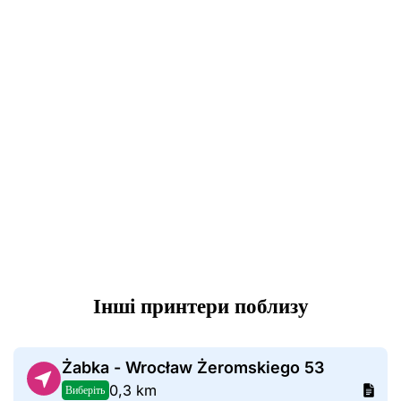
Інші принтери поблизу
Żabka - Wrocław Żeromskiego 53
0,3 km
Виберіть