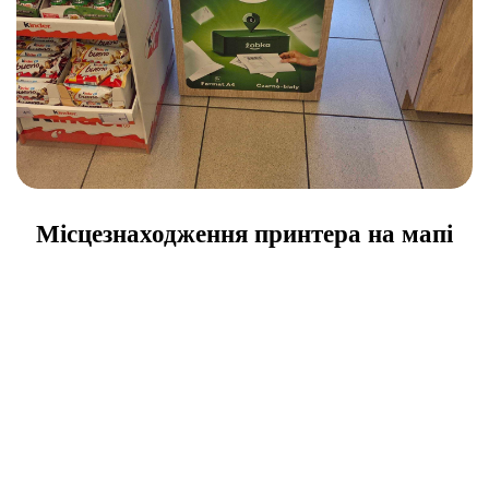
Місцезнаходження принтера на мапі