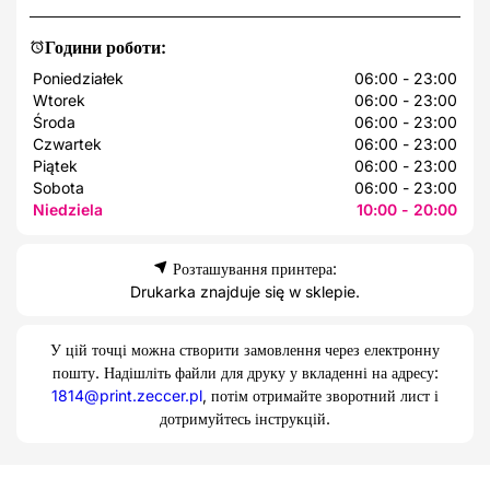
Години роботи:
Poniedziałek
06:00 - 23:00
Wtorek
06:00 - 23:00
Środa
06:00 - 23:00
Czwartek
06:00 - 23:00
Piątek
06:00 - 23:00
Sobota
06:00 - 23:00
Niedziela
10:00 - 20:00
Розташування принтера:
Drukarka znajduje się w sklepie.
У цій точці можна створити замовлення через електронну
пошту. Надішліть файли для друку у вкладенні на адресу:
1814@print.zeccer.pl
, потім отримайте зворотний лист і
дотримуйтесь інструкцій.