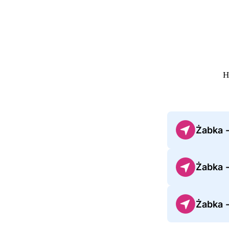
Н
Żabka 
Żabka 
Żabka 