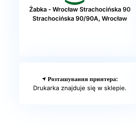
Żabka - Wrocław Strachocińska 90
Strachocińska 90/90A, Wrocław
Розташування принтера:
Drukarka znajduje się w sklepie.