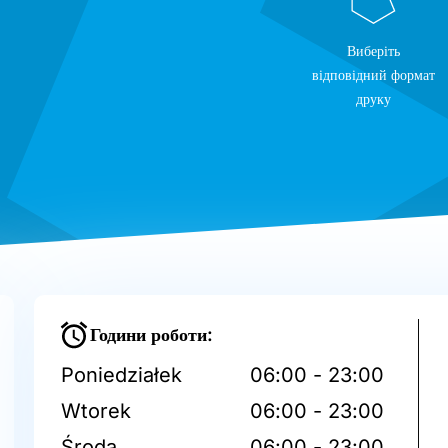
Виберіть
відповідний формат
друку
Години роботи:
Poniedziałek
06:00 - 23:00
Wtorek
06:00 - 23:00
Środa
06:00 - 23:00