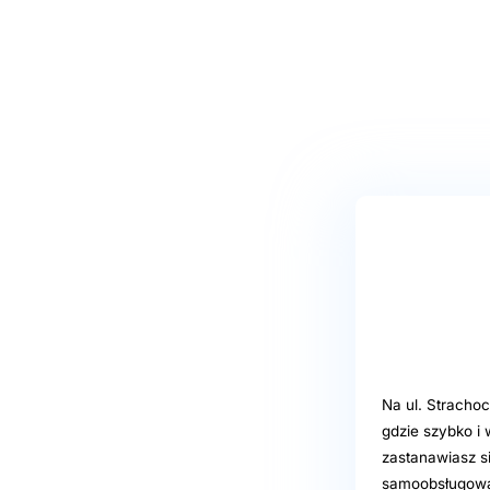
Na ul. Strachoc
gdzie szybko i
zastanawiasz s
samoobsługowa 