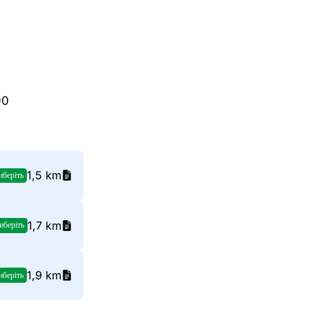
90
1,5 km
иберіть
1,7 km
иберіть
1,9 km
иберіть