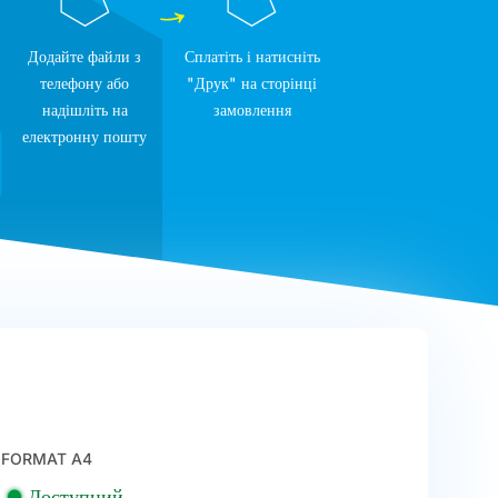
Додайте файли з
Сплатіть і натисніть
телефону або
"Друк" на сторінці
надішліть на
замовлення
електронну пошту
FORMAT A4
Доступний