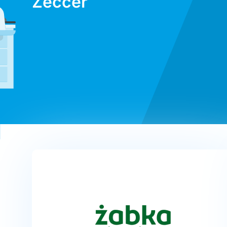
Zeccer