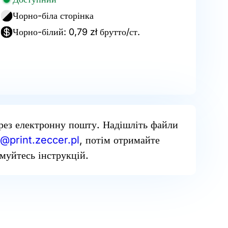
Чорно-біла сторінка
Чорно-білий: 0,79 zł брутто/ст.
рез електронну пошту. Надішліть файли
@print.zeccer.pl
, потім отримайте
муйтесь інструкцій.