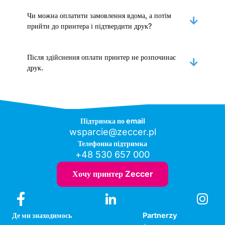
Чи можна оплатити замовлення вдома, а потім
прийти до принтера і підтвердити друк?
Після здійснення оплати принтер не розпочинає
друк.
Підтримка по email
wsparcie@zeccer.pl
Телефонна підтримка
+48 530 657 000
Хочу принтер Zeccer
Де ми знаходимось
Partnerzy