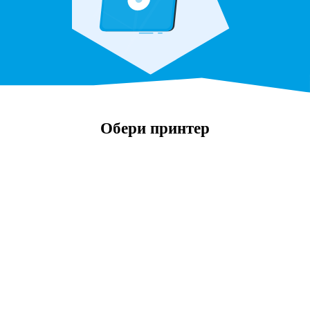
Обери принтер