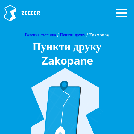
Головна сторінка
/
Пункти друку
/ Zakopane
Пункти друку
Zakopane