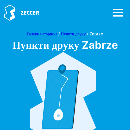
Головна сторінка
/
Пункти друку
/ Zabrze
Пункти друку
Zabrze