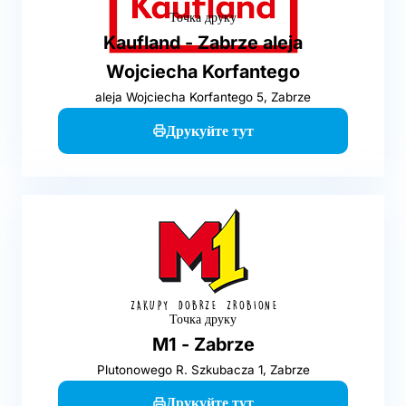
Точка друку
Kaufland - Zabrze aleja
Wojciecha Korfantego
aleja Wojciecha Korfantego 5, Zabrze
Друкуйте тут
Точка друку
M1 - Zabrze
Plutonowego R. Szkubacza 1, Zabrze
Друкуйте тут