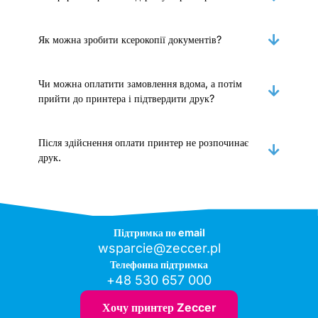
Як можна зробити ксерокопії документів?
Чи можна оплатити замовлення вдома, а потім
прийти до принтера і підтвердити друк?
Після здійснення оплати принтер не розпочинає
друк.
Підтримка по email
wsparcie@zeccer.pl
Телефонна підтримка
+48 530 657 000
Хочу принтер Zeccer