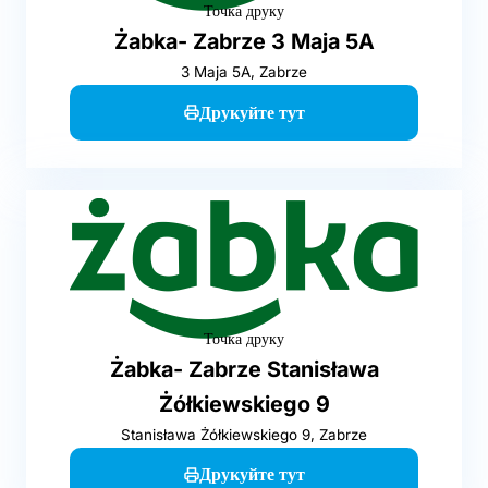
Точка друку
Żabka- Zabrze 3 Maja 5A
3 Maja 5A, Zabrze
Друкуйте тут
Точка друку
Żabka- Zabrze Stanisława
Żółkiewskiego 9
Stanisława Żółkiewskiego 9, Zabrze
Друкуйте тут