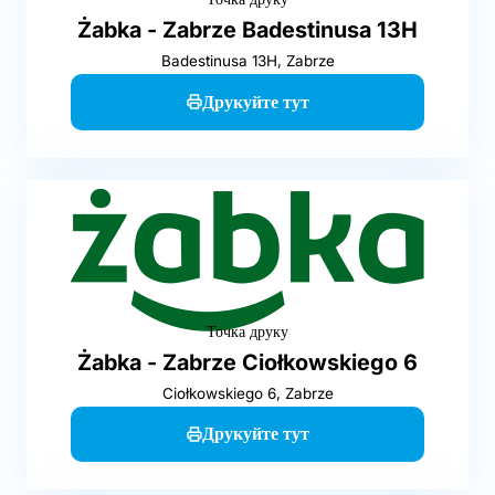
Żabka - Zabrze Badestinusa 13H
Badestinusa 13H, Zabrze
Друкуйте тут
Точка друку
Żabka - Zabrze Ciołkowskiego 6
Ciołkowskiego 6, Zabrze
Друкуйте тут