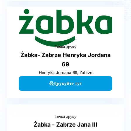
Точка друку
Żabka- Zabrze Henryka Jordana
69
Henryka Jordana 69, Zabrze
Друкуйте тут
Точка друку
Żabka - Zabrze Jana III