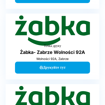
Точка друку
Żabka- Zabrze Wolności 92A
Wolności 92A, Zabrze
Друкуйте тут