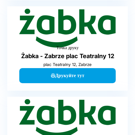
Точка друку
Żabka - Zabrze plac Teatralny 12
plac Teatralny 12, Zabrze
Друкуйте тут