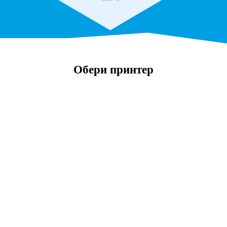
Обери принтер