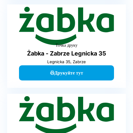
Точка друку
Żabka - Zabrze Legnicka 35
Legnicka 35, Zabrze
Друкуйте тут