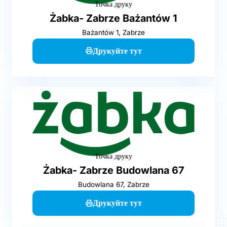
Точка друку
Żabka- Zabrze Bażantów 1
Bażantów 1, Zabrze
Друкуйте тут
Точка друку
Żabka- Zabrze Budowlana 67
Budowlana 67, Zabrze
Друкуйте тут