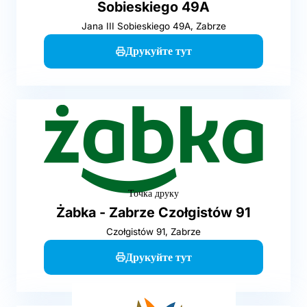
Sobieskiego 49A
Jana III Sobieskiego 49A, Zabrze
Друкуйте тут
Точка друку
Żabka - Zabrze Czołgistów 91
Czołgistów 91, Zabrze
Друкуйте тут