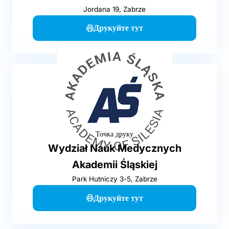
Jordana 19, Zabrze
Друкуйте тут
Точка друку
Wydział Nauk Medycznych
Akademii Śląskiej
Park Hutniczy 3-5, Zabrze
Друкуйте тут