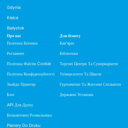
Gdynia
Kielce
Białystok
Про нас
Для бізнесу
Політика Безпеки
Кав'ярні
Регламент
Бібліотеки
Політика Файлів Cookie
Торгові Центри Та Супермаркети
Політика Конфіденційності
Університети Та Школи
Знайди Принтер
Гуртожитки Та Житлові Спільноти
Блог
Державні Установи
API Для Друку
Безкоштовні Розмальовки
Planery Do Druku