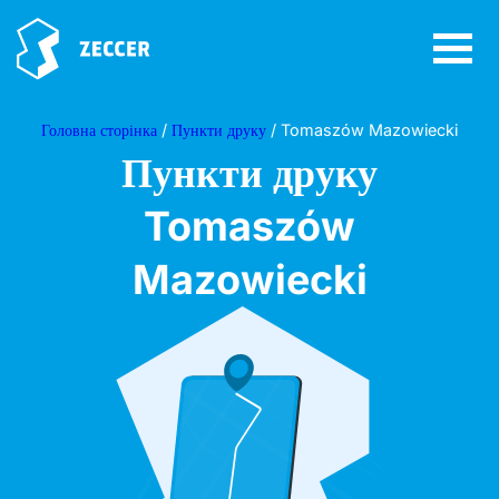
Головна сторінка
/
Пункти друку
/ Tomaszów Mazowiecki
Пункти друку
Tomaszów
Mazowiecki