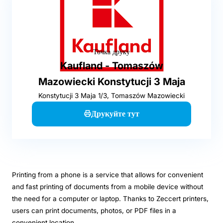
Точка друку
Kaufland - Tomaszów
Mazowiecki Konstytucji 3 Maja
Konstytucji 3 Maja 1/3, Tomaszów Mazowiecki
Друкуйте тут
Printing from a phone is a service that allows for convenient
and fast printing of documents from a mobile device without
the need for a computer or laptop. Thanks to Zeccert printers,
users can print documents, photos, or PDF files in a
convenient location.