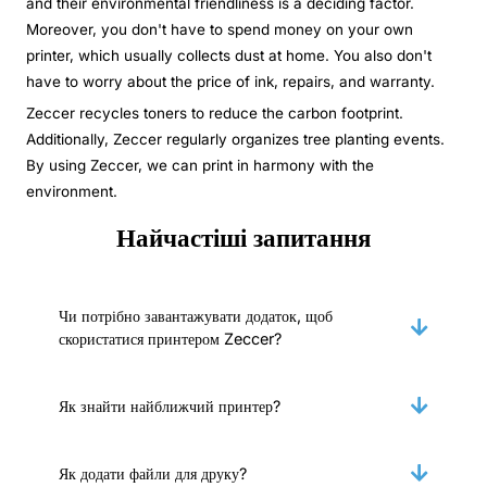
and their environmental friendliness is a deciding factor.
Moreover, you don't have to spend money on your own
printer, which usually collects dust at home. You also don't
have to worry about the price of ink, repairs, and warranty.
Zeccer recycles toners to reduce the carbon footprint.
Additionally, Zeccer regularly organizes tree planting events.
By using Zeccer, we can print in harmony with the
environment.
Найчастіші запитання
Чи потрібно завантажувати додаток, щоб
скористатися принтером Zeccer?
Як знайти найближчий принтер?
Як додати файли для друку?