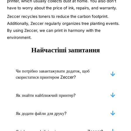
printer, which usually collects dust at home. You also don't
have to worry about the price of ink, repairs, and warranty.
Zeccer recycles toners to reduce the carbon footprint.
Additionally, Zeccer regularly organizes tree planting events.
By using Zeccer, we can print in harmony with the
environment.
Найчастіші запитання
Чи потрібно завантажувати додаток, щоб
скористатися принтером Zeccer?
Як знайти найближчий принтер?
Як додати файли для друку?