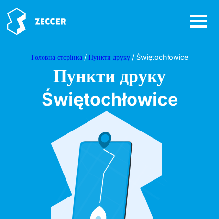
Головна сторінка
/
Пункти друку
/ Świętochłowice
Пункти друку
Świętochłowice