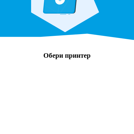
Обери принтер