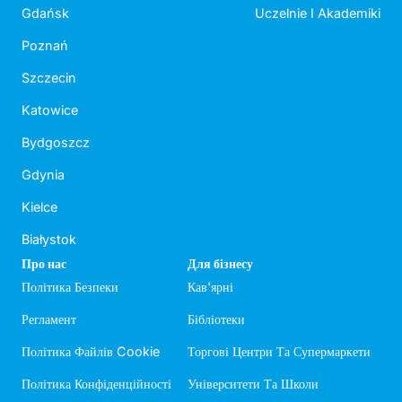
Gdańsk
Uczelnie I Akademiki
Poznań
Szczecin
Katowice
Bydgoszcz
Gdynia
Kielce
Białystok
Про нас
Для бізнесу
Політика Безпеки
Кав'ярні
Регламент
Бібліотеки
Політика Файлів Cookie
Торгові Центри Та Супермаркети
Політика Конфіденційності
Університети Та Школи