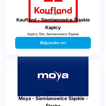
Точка друку
Kaufland - Siemianowice Śląskie
Kapicy
Kapicy 10A, Siemianowice Śląskie
Друкуйте тут
Точка друку
Moya - Siemianowice Śląskie -
Śląska