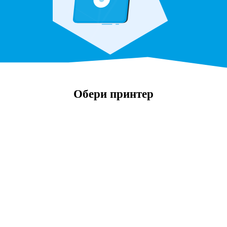
Обери принтер