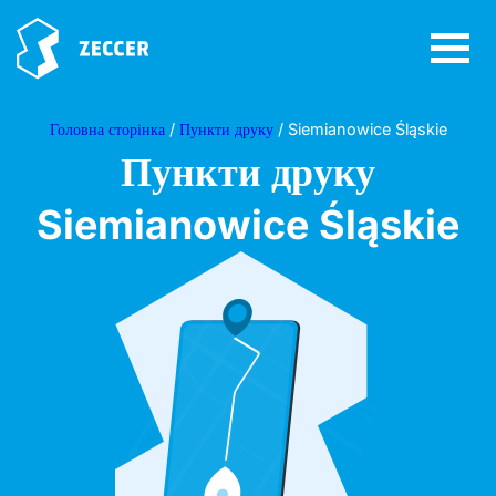
Головна сторінка
/
Пункти друку
/ Siemianowice Śląskie
Пункти друку
Siemianowice Śląskie