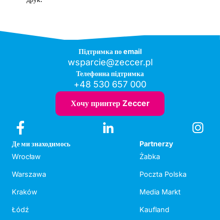
Підтримка по email
wsparcie@zeccer.pl
Телефонна підтримка
+48 530 657 000
Хочу принтер Zeccer
Де ми знаходимось
Partnerzy
Wrocław
Żabka
Warszawa
Poczta Polska
Kraków
Media Markt
Łódź
Kaufland