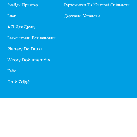
Знайди Принтер
Гуртожитки Та Житлові Спільноти
Блог
Державні Установи
API Для Друку
Безкоштовні Розмальовки
Planery Do Druku
Wzory Dokumentów
Кейс
Druk Zdjęć