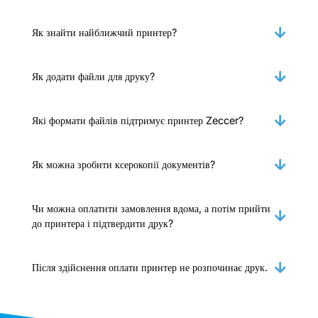
Як знайти найближчий принтер?
Як додати файли для друку?
Які формати файлів підтримує принтер Zeccer?
Як можна зробити ксерокопії документів?
Чи можна оплатити замовлення вдома, а потім прийти
до принтера і підтвердити друк?
Після здійснення оплати принтер не розпочинає друк.