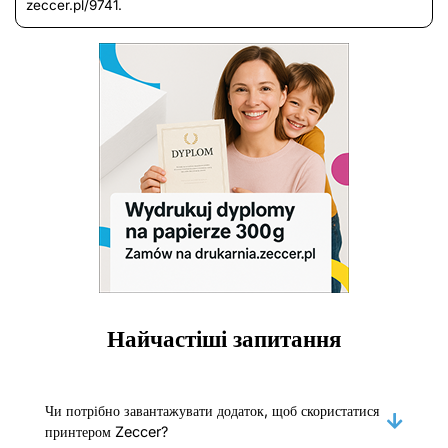
zeccer.pl/9741.
Найчастіші запитання
Чи потрібно завантажувати додаток, щоб скористатися
принтером Zeccer?