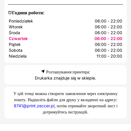
Години роботи:
Poniedziałek
06:00 - 22:00
Wtorek
06:00 - 22:00
Środa
06:00 - 22:00
Czwartek
06:00 - 22:00
Piątek
06:00 - 22:00
Sobota
06:00 - 22:00
Niedziela
11:00 - 20:00
Розташування принтера:
Drukarka znajduje się w sklepie.
У цій точці можна створити замовлення через електронну
пошту. Надішліть файли для друку у вкладенні на адресу:
9741@print.zeccer.pl
, потім отримайте зворотний лист і
дотримуйтесь інструкцій.