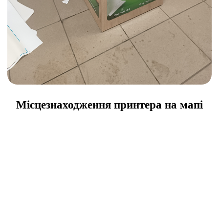
Місцезнаходження принтера на мапі