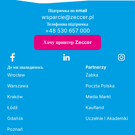
Підтримка по email
wsparcie@zeccer.pl
Телефонна підтримка
+48 530 657 000
Хочу принтер Zeccer
Де ми знаходимось
Partnerzy
Wrocław
Żabka
Warszawa
Poczta Polska
Kraków
Media Markt
Łódź
Kaufland
Gdańsk
Uczelnie I Akademiki
Poznań