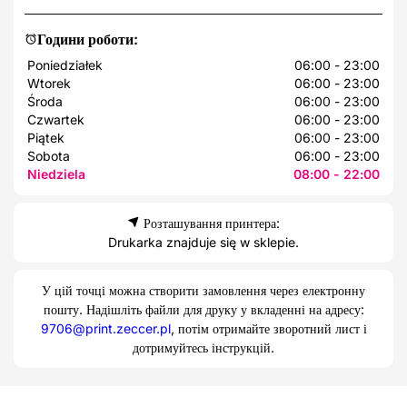
Години роботи:
Poniedziałek
06:00 - 23:00
Wtorek
06:00 - 23:00
Środa
06:00 - 23:00
Czwartek
06:00 - 23:00
Piątek
06:00 - 23:00
Sobota
06:00 - 23:00
Niedziela
08:00 - 22:00
Розташування принтера:
Drukarka znajduje się w sklepie.
У цій точці можна створити замовлення через електронну
пошту. Надішліть файли для друку у вкладенні на адресу:
9706@print.zeccer.pl
, потім отримайте зворотний лист і
дотримуйтесь інструкцій.