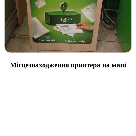
Місцезнаходження принтера на мапі