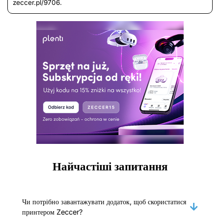
zeccer.pl/9706.
Найчастіші запитання
Чи потрібно завантажувати додаток, щоб скористатися
принтером Zeccer?