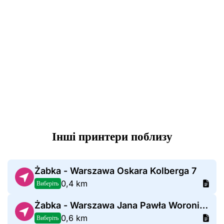
Інші принтери поблизу
Żabka - Warszawa Oskara Kolberga 7
0,4 km
Виберіть
Żabka - Warszawa Jana Pawła Woronicza 31
0,6 km
Виберіть