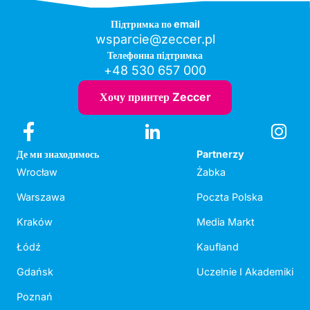
Підтримка по email
wsparcie@zeccer.pl
Телефонна підтримка
+48 530 657 000
Хочу принтер Zeccer
Де ми знаходимось
Partnerzy
Wrocław
Żabka
Warszawa
Poczta Polska
Kraków
Media Markt
Łódź
Kaufland
Gdańsk
Uczelnie I Akademiki
Poznań