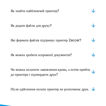
Як знайти найближчий принтер?
Як додати файли для друку?
Які формати файлів підтримує принтер Zeccer?
Як можна зробити ксерокопії документів?
Чи можна оплатити замовлення вдома, а потім прийти
до принтера і підтвердити друк?
Після здійснення оплати принтер не розпочинає друк.