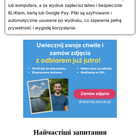
lub komputera, a za wydruk zapłacisz łatwo i bezpiecznie
BLIKiem, kartą lub Google Pay. Pliki są szyfrowane i
automatycznie usuwane po wydruku, co zapewnia pełną
prywatność i wygodę korzystania.
Найчастіші запитання