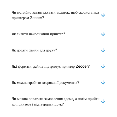
Чи потрібно завантажувати додаток, щоб скористатися
принтером Zeccer?
Як знайти найближчий принтер?
Як додати файли для друку?
Які формати файлів підтримує принтер Zeccer?
Як можна зробити ксерокопії документів?
Чи можна оплатити замовлення вдома, а потім прийти
до принтера і підтвердити друк?