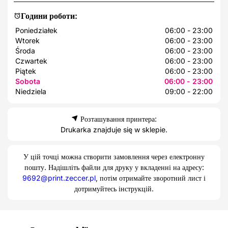
Години роботи:
Poniedziałek
06:00 - 23:00
Wtorek
06:00 - 23:00
Środa
06:00 - 23:00
Czwartek
06:00 - 23:00
Piątek
06:00 - 23:00
Sobota
06:00 - 23:00
Niedziela
09:00 - 22:00
Розташування принтера:
Drukarka znajduje się w sklepie.
У цій точці можна створити замовлення через електронну
пошту. Надішліть файли для друку у вкладенні на адресу:
9692@print.zeccer.pl
, потім отримайте зворотний лист і
дотримуйтесь інструкцій.