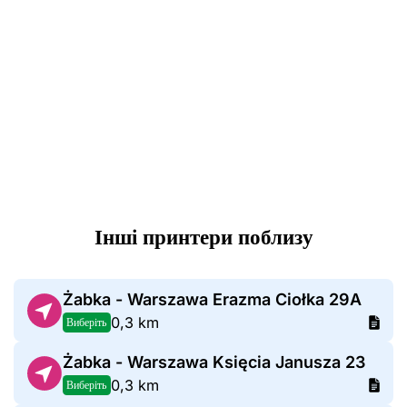
Інші принтери поблизу
Żabka - Warszawa Erazma Ciołka 29A
0,3 km
Виберіть
Żabka - Warszawa Księcia Janusza 23
0,3 km
Виберіть