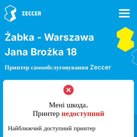
Żabka - Warszawa
Jana Brożka 18
Принтер самообслуговування Zeccer
Мені шкода.
Принтер
недоступний
Найближчий доступний принтер