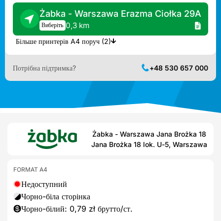
Żabka - Warszawa Erazma Ciołka 29A
0,3 km
Виберіть
Більше принтерів A4 поруч (2)
Потрібна підтримка?
+48 530 657 000
Żabka - Warszawa Jana Brożka 18
Jana Brożka 18 lok. U-5, Warszawa
FORMAT A4
Недоступний
Чорно-біла сторінка
Чорно-білий: 0,79 zł брутто/ст.