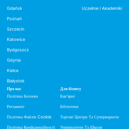
Gdańsk
Uczelnie I Akademiki
Poznań
Szczecin
Katowice
Bydgoszcz
Gdynia
Kielce
Białystok
Про нас
Для бізнесу
Політика Безпеки
Кав'ярні
Регламент
Бібліотеки
Політика Файлів Cookie
Торгові Центри Та Супермаркети
Політика Конфіденційності
Університети Та Школи