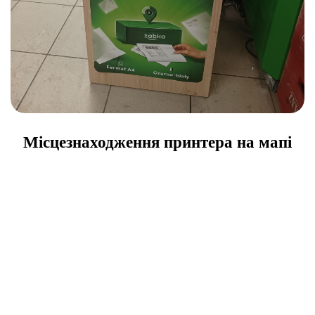
Місцезнаходження принтера на мапі