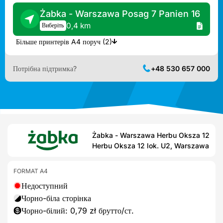
Żabka - Warszawa Posag 7 Panien 16
0,4 km
Виберіть
Більше принтерів A4 поруч (2)
Потрібна підтримка?
+48 530 657 000
Żabka - Warszawa Herbu Oksza 12
Herbu Oksza 12 lok. U2, Warszawa
FORMAT A4
Недоступний
Чорно-біла сторінка
Чорно-білий: 0,79 zł брутто/ст.