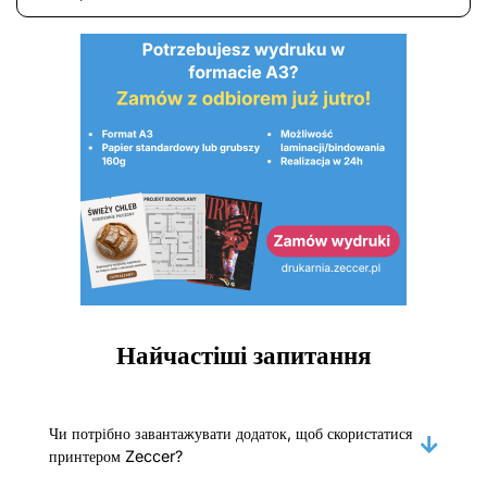
Найчастіші запитання
Чи потрібно завантажувати додаток, щоб скористатися
принтером Zeccer?