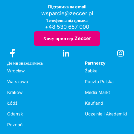
Підтримка по email
wsparcie@zeccer.pl
Телефонна підтримка
+48 530 657 000
Хочу принтер Zeccer
Де ми знаходимось
Partnerzy
Wrocław
Żabka
Warszawa
Poczta Polska
Kraków
Media Markt
Łódź
Kaufland
Gdańsk
Uczelnie I Akademiki
Poznań