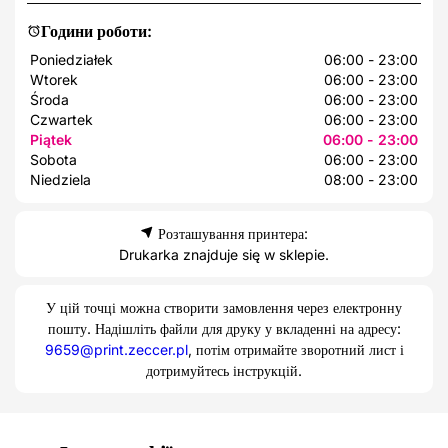
Години роботи:
Poniedziałek
06:00 - 23:00
Wtorek
06:00 - 23:00
Środa
06:00 - 23:00
Czwartek
06:00 - 23:00
Piątek
06:00 - 23:00
Sobota
06:00 - 23:00
Niedziela
08:00 - 23:00
Розташування принтера:
Drukarka znajduje się w sklepie.
У цій точці можна створити замовлення через електронну
пошту. Надішліть файли для друку у вкладенні на адресу:
9659@print.zeccer.pl
, потім отримайте зворотний лист і
дотримуйтесь інструкцій.