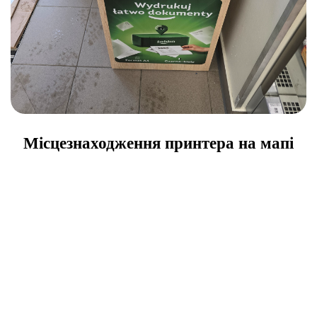
Місцезнаходження принтера на мапі