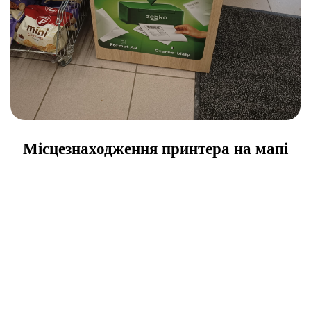
Місцезнаходження принтера на мапі