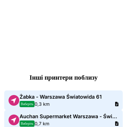
Інші принтери поблизу
Żabka - Warszawa Światowida 61
0,3 km
Виберіть
Auchan Supermarket Warszawa - Światowida
0,7 km
Виберіть