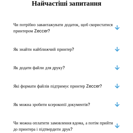
Найчастіші запитання
Чи потрібно завантажувати додаток, щоб скористатися
принтером Zeccer?
Як знайти найближчий принтер?
Як додати файли для друку?
Які формати файлів підтримує принтер Zeccer?
Як можна зробити ксерокопії документів?
Чи можна оплатити замовлення вдома, а потім прийти
до принтера і підтвердити друк?