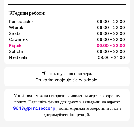
Години роботи:
Poniedziałek
06:00 - 22:00
Wtorek
06:00 - 22:00
Środa
06:00 - 22:00
Czwartek
06:00 - 22:00
Piątek
06:00 - 22:00
Sobota
06:00 - 22:00
Niedziela
09:00 - 21:00
Розташування принтера:
Drukarka znajduje się w sklepie.
У цій точці можна створити замовлення через електронну
пошту. Надішліть файли для друку у вкладенні на адресу:
9648@print.zeccer.pl
, потім отримайте зворотний лист і
дотримуйтесь інструкцій.