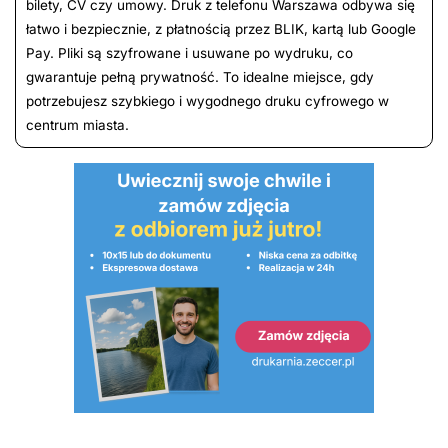
bilety, CV czy umowy. Druk z telefonu Warszawa odbywa się
łatwo i bezpiecznie, z płatnością przez BLIK, kartą lub Google
Pay. Pliki są szyfrowane i usuwane po wydruku, co
gwarantuje pełną prywatność. To idealne miejsce, gdy
potrzebujesz szybkiego i wygodnego druku cyfrowego w
centrum miasta.