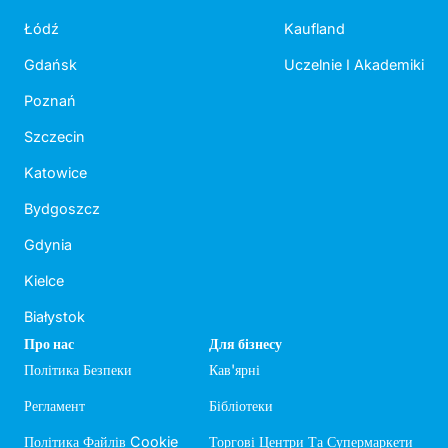
Łódź
Kaufland
Gdańsk
Uczelnie I Akademiki
Poznań
Szczecin
Katowice
Bydgoszcz
Gdynia
Kielce
Białystok
Про нас
Для бізнесу
Політика Безпеки
Кав'ярні
Регламент
Бібліотеки
Політика Файлів Cookie
Торгові Центри Та Супермаркети