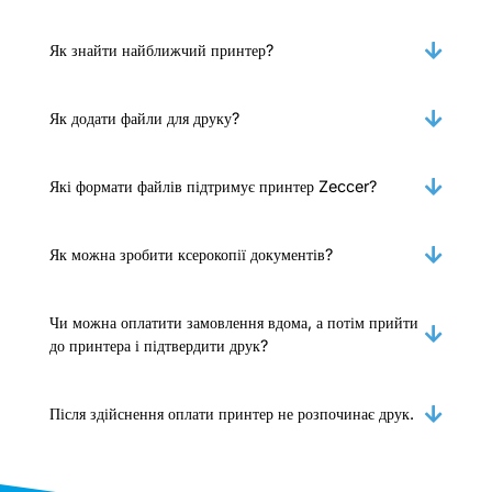
Як знайти найближчий принтер?
Як додати файли для друку?
Які формати файлів підтримує принтер Zeccer?
Як можна зробити ксерокопії документів?
Чи можна оплатити замовлення вдома, а потім прийти
до принтера і підтвердити друк?
Після здійснення оплати принтер не розпочинає друк.