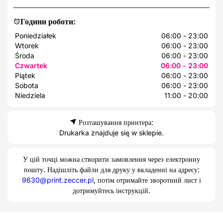
Години роботи:
Poniedziałek
06:00 - 23:00
Wtorek
06:00 - 23:00
Środa
06:00 - 23:00
Czwartek
06:00 - 23:00
Piątek
06:00 - 23:00
Sobota
06:00 - 23:00
Niedziela
11:00 - 20:00
Розташування принтера:
Drukarka znajduje się w sklepie.
У цій точці можна створити замовлення через електронну
пошту. Надішліть файли для друку у вкладенні на адресу:
9630@print.zeccer.pl
, потім отримайте зворотний лист і
дотримуйтесь інструкцій.