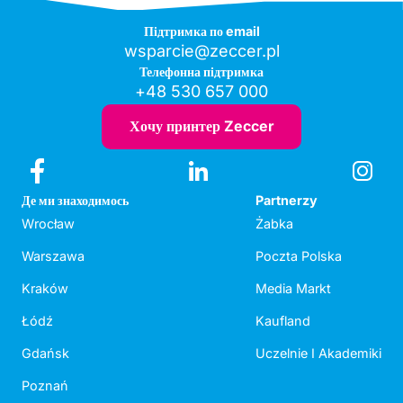
Підтримка по email
wsparcie@zeccer.pl
Телефонна підтримка
+48 530 657 000
Хочу принтер Zeccer
Де ми знаходимось
Partnerzy
Wrocław
Żabka
Warszawa
Poczta Polska
Kraków
Media Markt
Łódź
Kaufland
Gdańsk
Uczelnie I Akademiki
Poznań