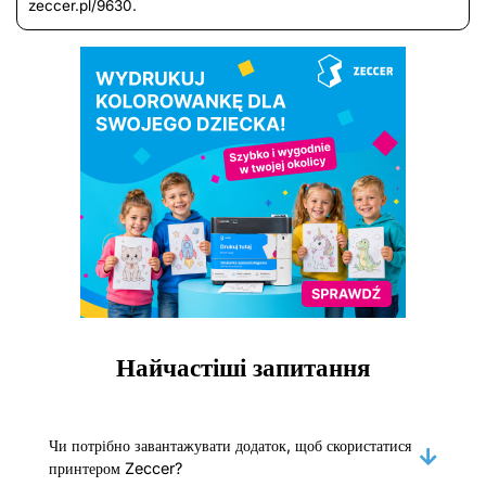
zeccer.pl/9630.
Найчастіші запитання
Чи потрібно завантажувати додаток, щоб скористатися
принтером Zeccer?