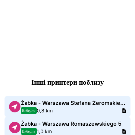
Інші принтери поблизу
Żabka - Warszawa Stefana Żeromskiego 1
0,8 km
Виберіть
Żabka - Warszawa Romaszewskiego 5
1,0 km
Виберіть