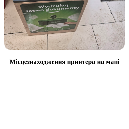
Місцезнаходження принтера на мапі