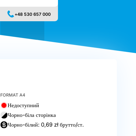
+48 530 657 000
FORMAT A4
Недоступний
Чорно-біла сторінка
Чорно-білий: 0,69 zł брутто/ст.