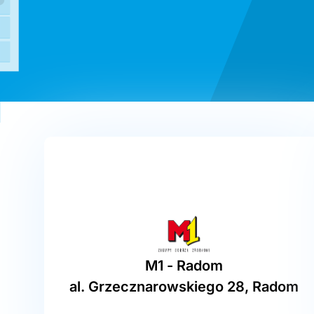
M1 - Radom
al. Grzecznarowskiego 28, Radom