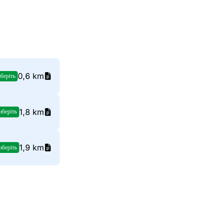
0,6 km
беріть
1,8 km
иберіть
1,9 km
иберіть