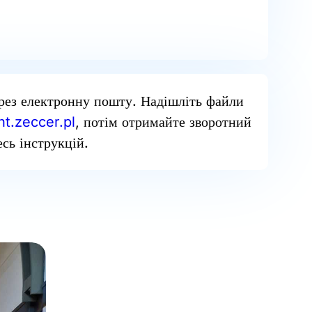
рез електронну пошту. Надішліть файли
t.zeccer.pl
, потім отримайте зворотний
сь інструкцій.