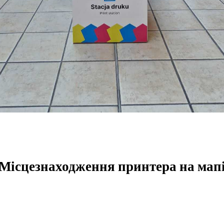
Місцезнаходження принтера на мап