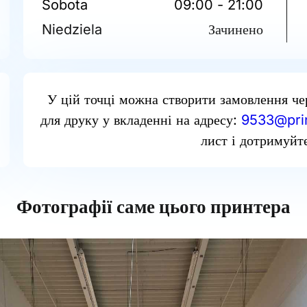
Sobota
09:00 - 21:00
Niedziela
Зачинено
У цій точці можна створити замовлення че
для друку у вкладенні на адресу:
9533@prin
лист і дотримуйте
Фотографії саме цього принтера