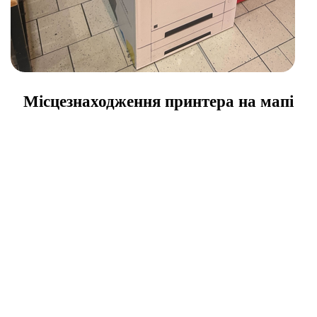
Місцезнаходження принтера на мапі