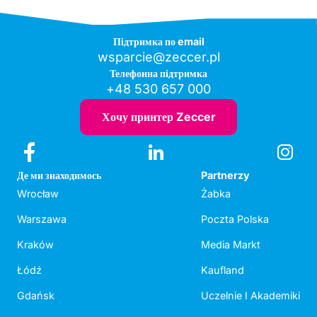
Підтримка по email
wsparcie@zeccer.pl
Телефонна підтримка
+48 530 657 000
Хочу принтер Zeccer
Де ми знаходимось
Partnerzy
Wrocław
Żabka
Warszawa
Poczta Polska
Kraków
Media Markt
Łódź
Kaufland
Gdańsk
Uczelnie I Akademiki