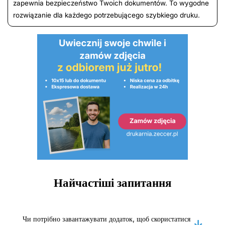
zapewnia bezpieczeństwo Twoich dokumentów. To wygodne
rozwiązanie dla każdego potrzebującego szybkiego druku.
Найчастіші запитання
Чи потрібно завантажувати додаток, щоб скористатися