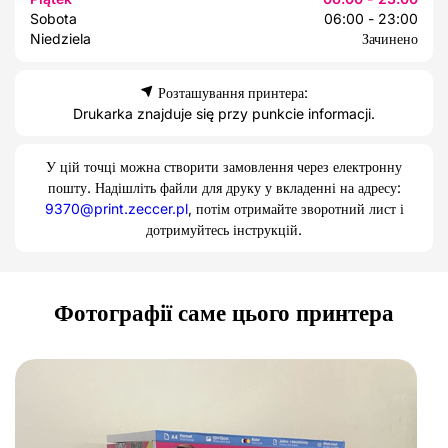
Sobota
06:00 - 23:00
Niedziela
Зачинено
Розташування принтера:
Drukarka znajduje się przy punkcie informacji.
У цій точці можна створити замовлення через електронну
пошту. Надішліть файли для друку у вкладенні на адресу:
9370@print.zeccer.pl
, потім отримайте зворотний лист і
дотримуйтесь інструкцій.
Фотографії саме цього принтера