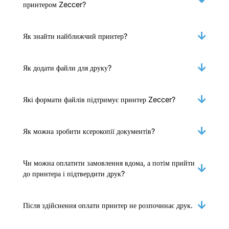
принтером Zeccer?
Як знайти найближчий принтер?
Як додати файли для друку?
Які формати файлів підтримує принтер Zeccer?
Як можна зробити ксерокопії документів?
Чи можна оплатити замовлення вдома, а потім прийти
до принтера і підтвердити друк?
Після здійснення оплати принтер не розпочинає друк.