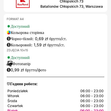
Chłopskich 73
Batalionów Chłopskich 73, Warszawa
FORMAT A4
Доступний
Кольорова сторінка
Чорно-білий: 0,69 zł брутто/ст.
Кольоровий: 1,59 zł брутто/ст.
ZDJĘCIA 10x15
Доступний
Фотопапір
0,99 zł брутто/фото
Години роботи:
Poniedziałek
06:00 - 23:00
Wtorek
06:00 - 23:00
Środa
06:00 - 23:00
Czwartek
06:00 - 23:00
Piątek
06:00 - 23:00