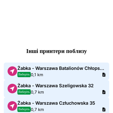
Інші принтери поблизу
Żabka - Warszawa Batalionów Chłopskich 74
0,1 km
Виберіть
Żabka - Warszawa Szeligowska 32
0,7 km
Виберіть
Żabka - Warszawa Człuchowska 35
0,7 km
Виберіть