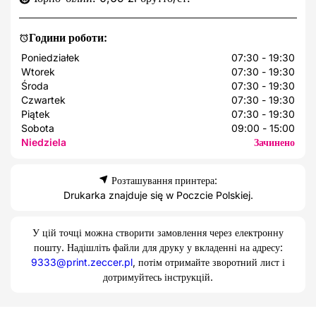
Години роботи:
Poniedziałek
07:30 - 19:30
Wtorek
07:30 - 19:30
Środa
07:30 - 19:30
Czwartek
07:30 - 19:30
Piątek
07:30 - 19:30
Sobota
09:00 - 15:00
Niedziela
Зачинено
Розташування принтера:
Drukarka znajduje się w Poczcie Polskiej.
У цій точці можна створити замовлення через електронну
пошту. Надішліть файли для друку у вкладенні на адресу:
9333@print.zeccer.pl
, потім отримайте зворотний лист і
дотримуйтесь інструкцій.