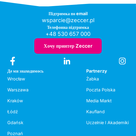
Підтримка по email
wsparcie@zeccer.pl
Телефонна підтримка
+48 530 657 000
Хочу принтер Zeccer
Де ми знаходимось
Partnerzy
Wrocław
Żabka
Warszawa
Poczta Polska
Kraków
Media Markt
Łódź
Kaufland
Gdańsk
Uczelnie I Akademiki
Poznań