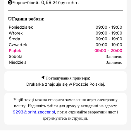
Чорно-білий: 0,69 zł брутто/ст.
Години роботи:
Poniedziałek
09:00 - 19:00
Wtorek
09:00 - 19:00
Środa
09:00 - 19:00
Czwartek
09:00 - 19:00
Piątek
09:00 - 20:00
Sobota
Зачинено
Niedziela
Зачинено
Розташування принтера:
Drukarka znajduje się w Poczcie Polskiej.
У цій точці можна створити замовлення через електронну
пошту. Надішліть файли для друку у вкладенні на адресу:
9293@print.zeccer.pl
, потім отримайте зворотний лист і
дотримуйтесь інструкцій.