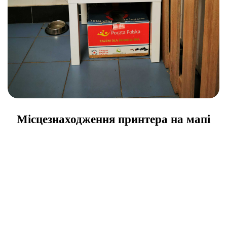
Місцезнаходження принтера на мапі