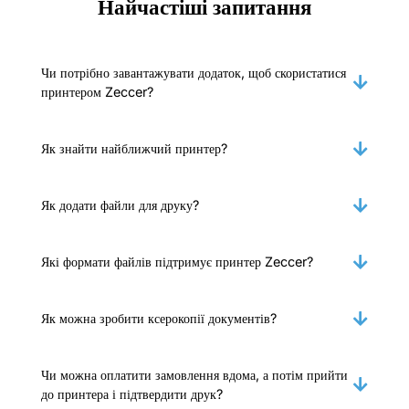
Найчастіші запитання
Чи потрібно завантажувати додаток, щоб скористатися
принтером Zeccer?
Як знайти найближчий принтер?
Як додати файли для друку?
Які формати файлів підтримує принтер Zeccer?
Як можна зробити ксерокопії документів?
Чи можна оплатити замовлення вдома, а потім прийти
до принтера і підтвердити друк?