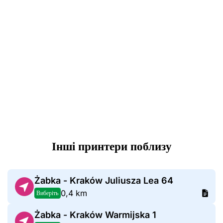
Інші принтери поблизу
Żabka - Kraków Juliusza Lea 64
0,4 km
Виберіть
Żabka - Kraków Warmijska 1