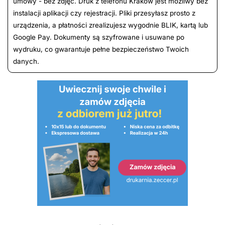
umowy - bez zdjęć. Druk z telefonu Kraków jest możliwy bez
instalacji aplikacji czy rejestracji. Pliki przesyłasz prosto z
urządzenia, a płatności zrealizujesz wygodnie BLIK, kartą lub
Google Pay. Dokumenty są szyfrowane i usuwane po
wydruku, co gwarantuje pełne bezpieczeństwo Twoich
danych.