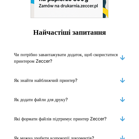
Найчастіші запитання
Чи потрібно завантажувати додаток, щоб скористатися
принтером Zeccer?
Як знайти найближчий принтер?
Як додати файли для друку?
Які формати файлів підтримує принтер Zeccer?
Як можна зробити ксерокопії документів?