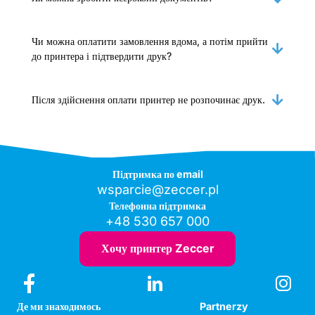
Чи можна оплатити замовлення вдома, а потім прийти
до принтера і підтвердити друк?
Після здійснення оплати принтер не розпочинає друк.
Підтримка по email
wsparcie@zeccer.pl
Телефонна підтримка
+48 530 657 000
Хочу принтер Zeccer
Де ми знаходимось
Partnerzy