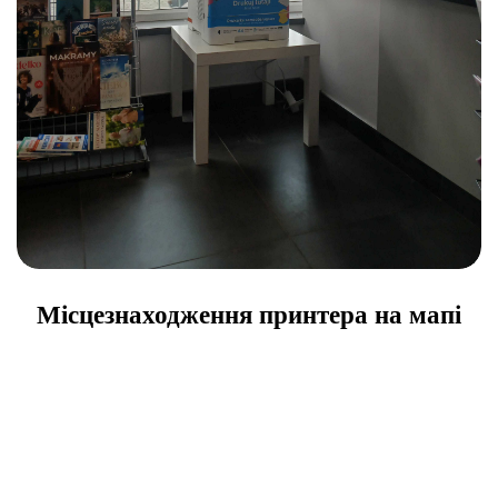
Місцезнаходження принтера на мапі