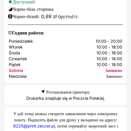
Доступний
Чорно-біла сторінка
Чорно-білий: 0,69 zł брутто/ст.
Години роботи:
Poniedziałek
10:00 - 20:00
Wtorek
10:00 - 18:00
Środa
10:00 - 18:00
Czwartek
10:00 - 18:00
Piątek
10:00 - 18:00
Sobota
Зачинено
Niedziela
Зачинено
Розташування принтера:
Drukarka znajduje się w Poczcie Polskiej.
У цій точці можна створити замовлення через електронну
пошту. Надішліть файли для друку у вкладенні на адресу:
9225@print.zeccer.pl
, потім отримайте зворотний лист і