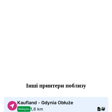
Інші принтери поблизу
Kaufland - Gdynia Obłuże
1,6 km
Виберіть