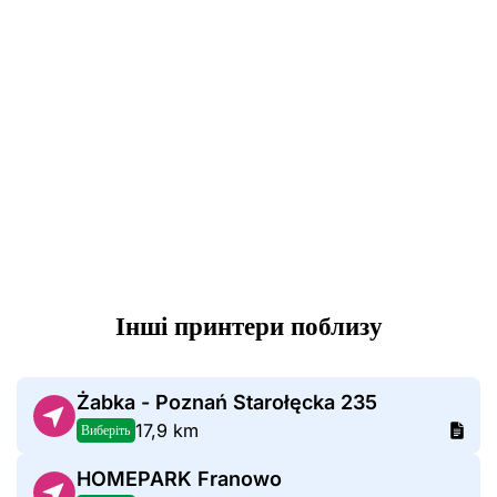
Інші принтери поблизу
Żabka - Poznań Starołęcka 235
17,9 km
Виберіть
HOMEPARK Franowo