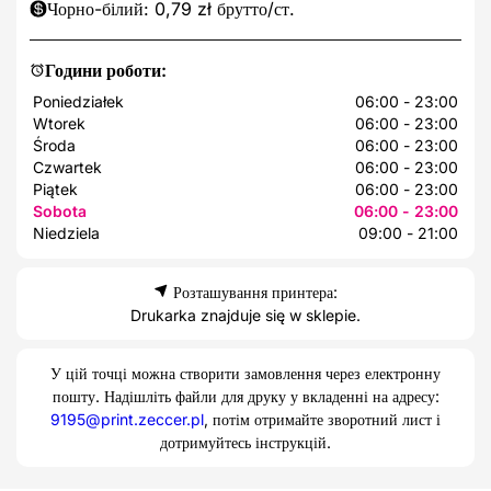
Чорно-білий: 0,79 zł брутто/ст.
Години роботи:
Poniedziałek
06:00 - 23:00
Wtorek
06:00 - 23:00
Środa
06:00 - 23:00
Czwartek
06:00 - 23:00
Piątek
06:00 - 23:00
Sobota
06:00 - 23:00
Niedziela
09:00 - 21:00
Розташування принтера:
Drukarka znajduje się w sklepie.
У цій точці можна створити замовлення через електронну
пошту. Надішліть файли для друку у вкладенні на адресу:
9195@print.zeccer.pl
, потім отримайте зворотний лист і
дотримуйтесь інструкцій.