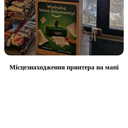
Місцезнаходження принтера на мапі