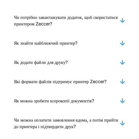
Чи потрібно завантажувати додаток, щоб скористатися
принтером Zeccer?
Як знайти найближчий принтер?
Як додати файли для друку?
Які формати файлів підтримує принтер Zeccer?
Як можна зробити ксерокопії документів?
Чи можна оплатити замовлення вдома, а потім прийти
до принтера і підтвердити друк?