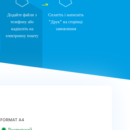
Додайте файли з
Сплатіть і натисніть
телефону або
"Друк" на сторінці
надішліть на
замовлення
електронну пошту
FORMAT A4
Доступний