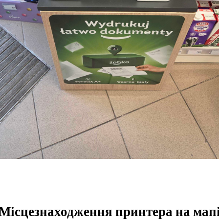
Місцезнаходження принтера на мап