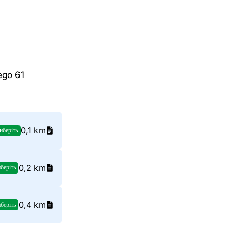
ego 61
0,1 km
иберіть
0,2 km
беріть
0,4 km
беріть