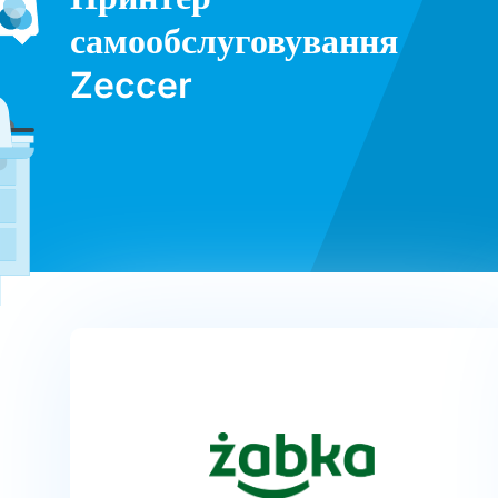
самообслуговування
Zeccer