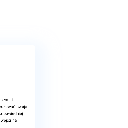
sem ul.
drukować swoje
 odpowiedniej
 wejdź na