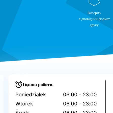
Виберіть
відповідний формат
друку
Години роботи:
Poniedziałek
06:00 - 23:00
Wtorek
06:00 - 23:00
Środa
06:00 - 23:00