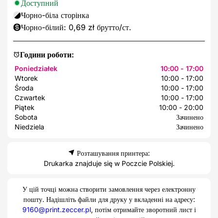
Доступний
Чорно-біла сторінка
Чорно-білий: 0,69 zł брутто/ст.
Години роботи:
Poniedziałek
10:00 - 17:00
Wtorek
10:00 - 17:00
Środa
10:00 - 17:00
Czwartek
10:00 - 17:00
Piątek
10:00 - 20:00
Sobota
Зачинено
Niedziela
Зачинено
Розташування принтера:
Drukarka znajduje się w Poczcie Polskiej.
У цій точці можна створити замовлення через електронну
пошту. Надішліть файли для друку у вкладенні на адресу:
9160@print.zeccer.pl
, потім отримайте зворотний лист і