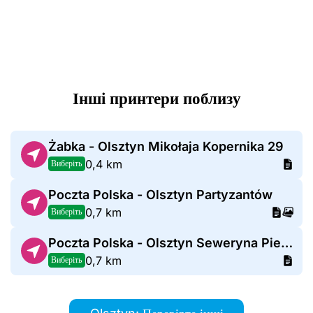
Інші принтери поблизу
Żabka - Olsztyn Mikołaja Kopernika 29
0,4 km
Виберіть
Poczta Polska - Olsztyn Partyzantów
0,7 km
Виберіть
Poczta Polska - Olsztyn Seweryna Pieniężnego
0,7 km
Виберіть