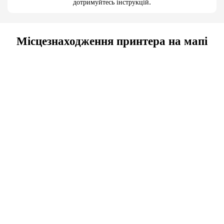
дотримуйтесь інструкцій.
Місцезнаходження принтера на мапі