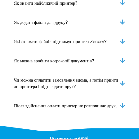
Як знайти найближчий принтер?
Як додати файли для друку?
Які формати файлів підтримує принтер Zeccer?
Як можна зробити ксерокопії документів?
Чи можна оплатити замовлення вдома, а потім прийти
до принтера і підтвердити друк?
Після здійснення оплати принтер не розпочинає друк.
Підтримка по email