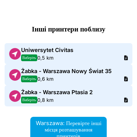
Інші принтери поблизу
Uniwersytet Civitas
0,5 km
Виберіть
Żabka - Warszawa Nowy Świat 35
0,6 km
Виберіть
Żabka - Warszawa Ptasia 2
0,8 km
Виберіть
Warszawa: Перевірте інші
місця розташування
принтерів