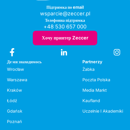
Підтримка по email
wsparcie@zeccer.pl
Телефонна підтримка
+48 530 657 000
Хочу принтер Zeccer
Де ми знаходимось
Partnerzy
Wrocław
Żabka
Warszawa
Poczta Polska
Kraków
Media Markt
Łódź
Kaufland
Gdańsk
Uczelnie I Akademiki
Poznań