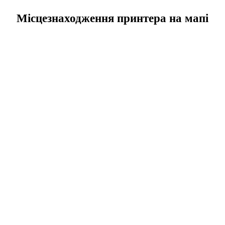
Місцезнаходження принтера на мапі