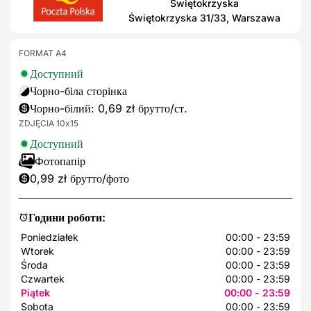
Świętokrzyska
Świętokrzyska 31/33, Warszawa
FORMAT A4
Доступний
Чорно-біла сторінка
Чорно-білий: 0,69 zł брутто/ст.
ZDJĘCIA 10x15
Доступний
Фотопапір
0,99 zł брутто/фото
Години роботи:
Poniedziałek
00:00 - 23:59
Wtorek
00:00 - 23:59
Środa
00:00 - 23:59
Czwartek
00:00 - 23:59
Piątek
00:00 - 23:59
Sobota
00:00 - 23:59