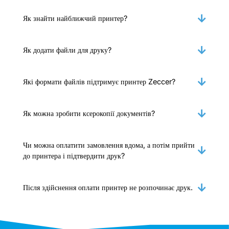
Як знайти найближчий принтер?
Як додати файли для друку?
Які формати файлів підтримує принтер Zeccer?
Як можна зробити ксерокопії документів?
Чи можна оплатити замовлення вдома, а потім прийти
до принтера і підтвердити друк?
Після здійснення оплати принтер не розпочинає друк.