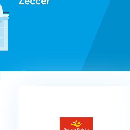
Zeccer