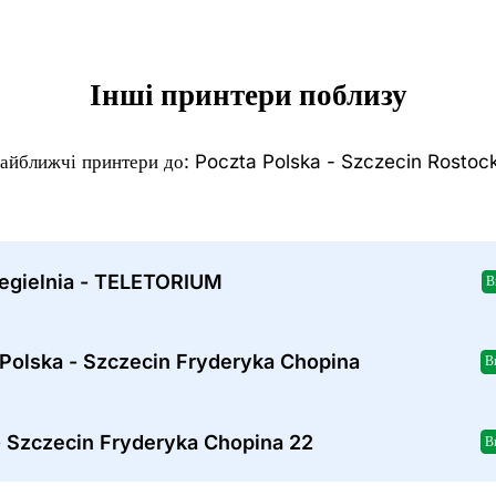
Інші принтери поблизу
айближчі принтери до: Poczta Polska - Szczecin Rostoc
Cegielnia - TELETORIUM
В
 Polska - Szczecin Fryderyka Chopina
В
- Szczecin Fryderyka Chopina 22
В