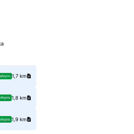
ka
1,7 km
иберіть
1,8 km
иберіть
1,9 km
иберіть