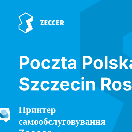
Poczta Polsk
Szczecin Ro
Принтер
самообслуговування