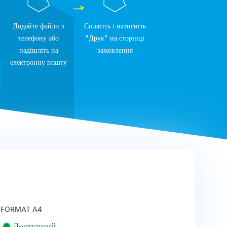
Додайте файли з
Сплатіть і натисніть
телефону або
"Друк" на сторінці
надішліть на
замовлення
електронну пошту
FORMAT A4
Доступний