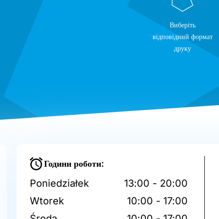
Виберіть
відповідний формат
друку
Години роботи:
Poniedziałek
13:00 - 20:00
Wtorek
10:00 - 17:00
Środa
10:00 - 17:00