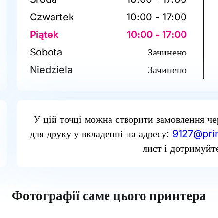
Czwartek
10:00 - 17:00
Piątek
10:00 - 17:00
Sobota
Зачинено
Niedziela
Зачинено
У цій точці можна створити замовлення че
для друку у вкладенні на адресу:
9127@prin
лист і дотримуйте
Фотографії саме цього принтера