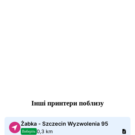
Інші принтери поблизу
Żabka - Szczecin Wyzwolenia 95
0,3 km
Виберіть