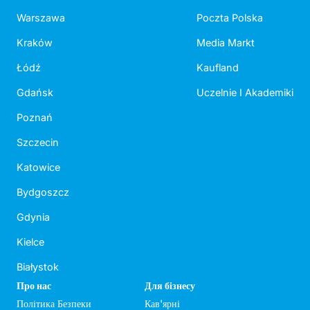
Warszawa
Poczta Polska
Kraków
Media Markt
Łódź
Kaufland
Gdańsk
Uczelnie I Akademiki
Poznań
Szczecin
Katowice
Bydgoszcz
Gdynia
Kielce
Białystok
Про нас
Для бізнесу
Політика Безпеки
Кав'ярні