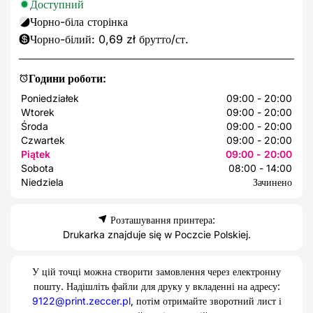
Доступний
Чорно-біла сторінка
Чорно-білий: 0,69 zł брутто/ст.
Години роботи:
Poniedziałek
09:00 - 20:00
Wtorek
09:00 - 20:00
Środa
09:00 - 20:00
Czwartek
09:00 - 20:00
Piątek
09:00 - 20:00
Sobota
08:00 - 14:00
Niedziela
Зачинено
Розташування принтера:
Drukarka znajduje się w Poczcie Polskiej.
У цій точці можна створити замовлення через електронну
пошту. Надішліть файли для друку у вкладенні на адресу:
9122@print.zeccer.pl
, потім отримайте зворотний лист і