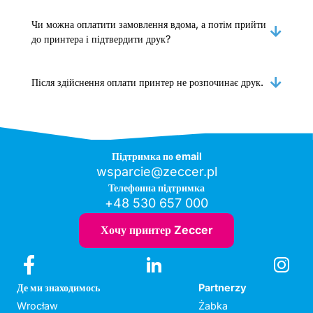
Чи можна оплатити замовлення вдома, а потім прийти
до принтера і підтвердити друк?
Після здійснення оплати принтер не розпочинає друк.
Підтримка по email
wsparcie@zeccer.pl
Телефонна підтримка
+48 530 657 000
Хочу принтер Zeccer
Де ми знаходимось
Partnerzy
Wrocław
Żabka