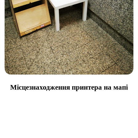
Місцезнаходження принтера на мапі