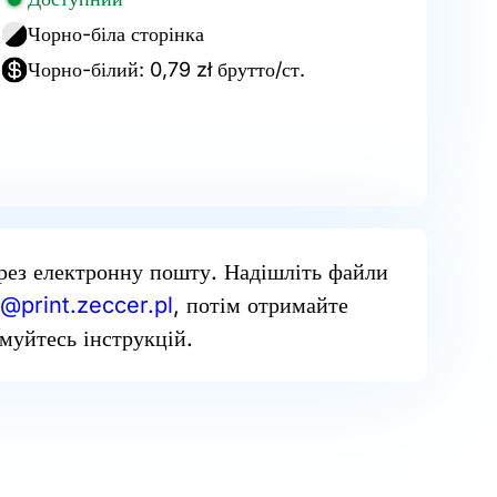
Чорно-біла сторінка
Чорно-білий: 0,79 zł брутто/ст.
рез електронну пошту. Надішліть файли
@print.zeccer.pl
, потім отримайте
муйтесь інструкцій.