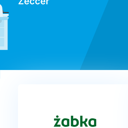
Zeccer