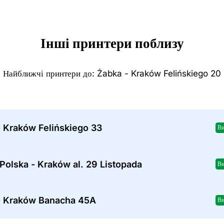
Інші принтери поблизу
Найближчі принтери до: Żabka - Kraków Felińskiego 20
- Kraków Felińskiego 33
Ви
Polska - Kraków al. 29 Listopada
Ви
- Kraków Banacha 45A
Ви