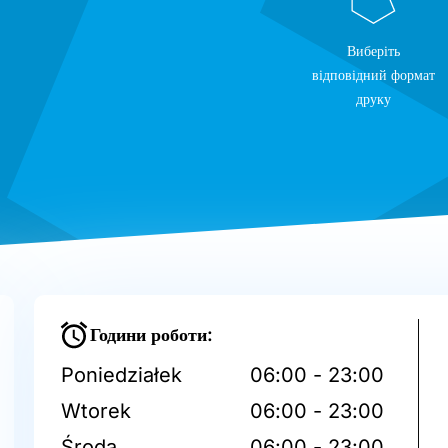
Виберіть
відповідний формат
друку
Години роботи:
Poniedziałek
06:00 - 23:00
Wtorek
06:00 - 23:00
Środa
06:00 - 23:00