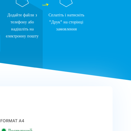
Додайте файли з
Сплатіть і натисніть
телефону або
"Друк" на сторінці
надішліть на
замовлення
електронну пошту
FORMAT A4
Доступний