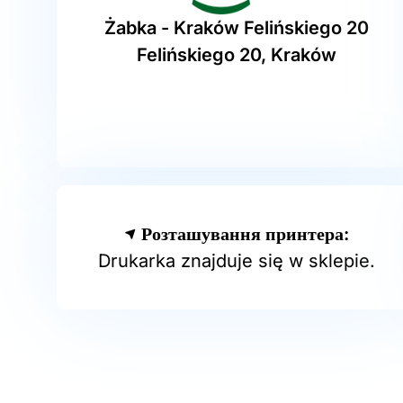
Żabka - Kraków Felińskiego 20
Felińskiego 20, Kraków
Розташування принтера:
Drukarka znajduje się w sklepie.