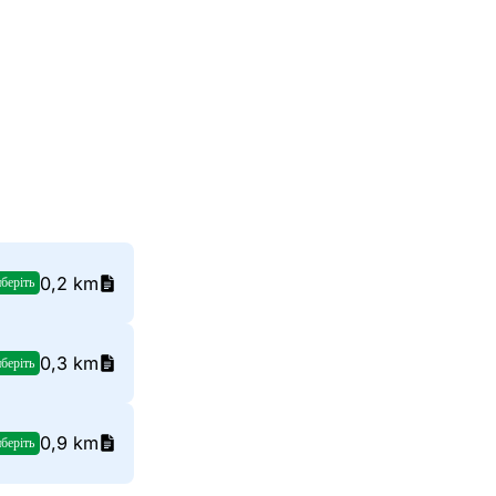
0,2 km
беріть
0,3 km
беріть
0,9 km
беріть