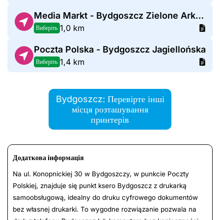
Media Markt - Bydgoszcz Zielone Arkady
1,0 km
Виберіть
Poczta Polska - Bydgoszcz Jagiellońska
1,4 km
Виберіть
Bydgoszcz: Перевірте інші
місця розташування
принтерів
Додаткова інформація
Na ul. Konopnickiej 30 w Bydgoszczy, w punkcie Poczty
Polskiej, znajduje się punkt ksero Bydgoszcz z drukarką
samoobsługową, idealny do druku cyfrowego dokumentów
bez własnej drukarki. To wygodne rozwiązanie pozwala na