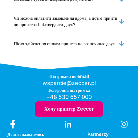
Чи можна оплатити замовлення вдома, а потім прийти
до принтера і підтвердити друк?
Після здійснення оплати принтер не розпочинає друк.
Підтримка по email
wsparcie@zeccer.pl
Телефонна підтримка
+48 530 657 000
Хочу принтер Zeccer
Де ми знаходимось
Partnerzy