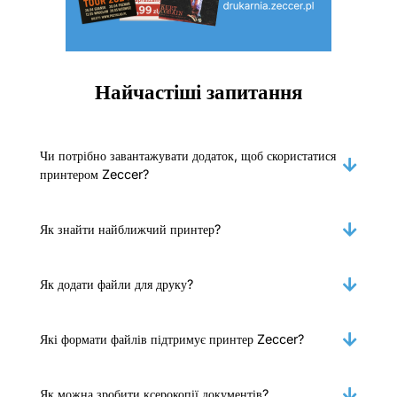
Найчастіші запитання
Чи потрібно завантажувати додаток, щоб скористатися
принтером Zeccer?
Як знайти найближчий принтер?
Як додати файли для друку?
Які формати файлів підтримує принтер Zeccer?
Як можна зробити ксерокопії документів?