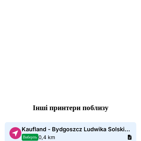
Інші принтери поблизу
Kaufland - Bydgoszcz Ludwika Solskiego
0,4 km
Виберіть