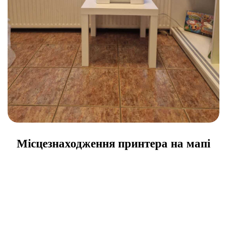
Місцезнаходження принтера на мапі