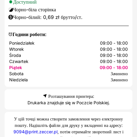
Доступний
Чорно-біла сторінка
Чорно-білий: 0,69 zł брутто/ст.
Години роботи:
Poniedziałek
09:00 - 18:00
Wtorek
09:00 - 18:00
Środa
09:00 - 18:00
Czwartek
09:00 - 18:00
Piątek
09:00 - 18:00
Sobota
Зачинено
Niedziela
Зачинено
Розташування принтера:
Drukarka znajduje się w Poczcie Polskiej.
У цій точці можна створити замовлення через електронну
пошту. Надішліть файли для друку у вкладенні на адресу:
9094@print.zeccer.pl
, потім отримайте зворотний лист і