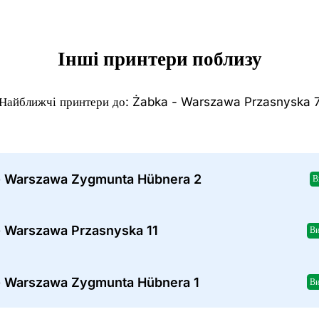
Інші принтери поблизу
Найближчі принтери до: Żabka - Warszawa Przasnyska 
- Warszawa Zygmunta Hübnera 2
В
- Warszawa Przasnyska 11
Ви
- Warszawa Zygmunta Hübnera 1
Ви