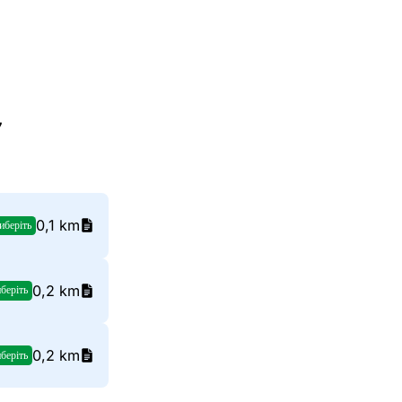
7
0,1 km
иберіть
0,2 km
беріть
0,2 km
беріть