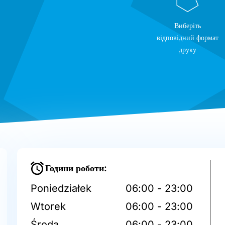
Виберіть
відповідний формат
друку
Години роботи:
Poniedziałek
06:00 - 23:00
Wtorek
06:00 - 23:00
Środa
06:00 - 23:00