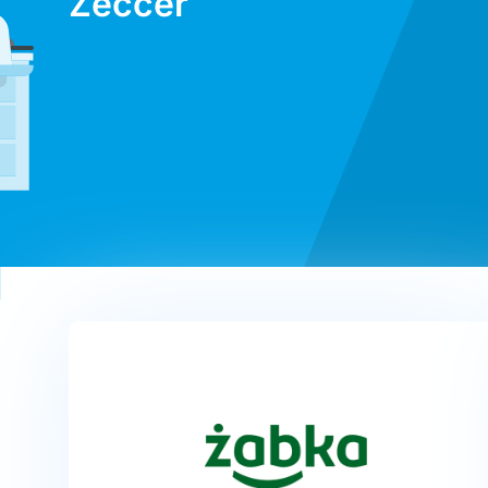
Zeccer