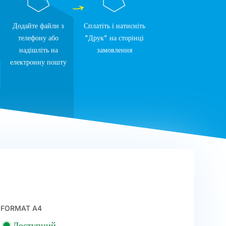
Додайте файли з
Сплатіть і натисніть
телефону або
"Друк" на сторінці
надішліть на
замовлення
електронну пошту
FORMAT A4
Доступний