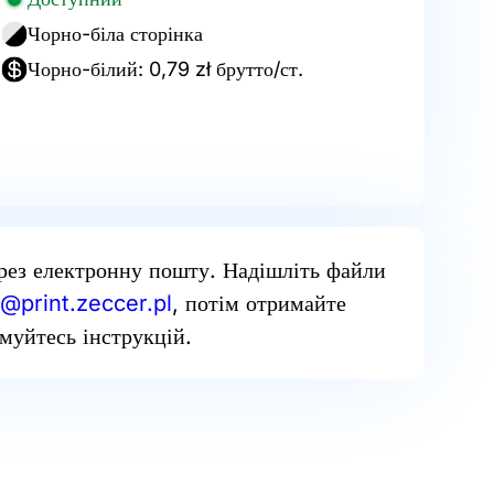
Чорно-біла сторінка
Чорно-білий: 0,79 zł брутто/ст.
рез електронну пошту. Надішліть файли
@print.zeccer.pl
, потім отримайте
муйтесь інструкцій.