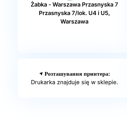
Żabka - Warszawa Przasnyska 7
Przasnyska 7/lok. U4 i U5,
Warszawa
Розташування принтера:
Drukarka znajduje się w sklepie.