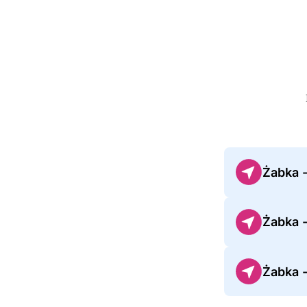
Żabka 
Żabka 
Żabka 