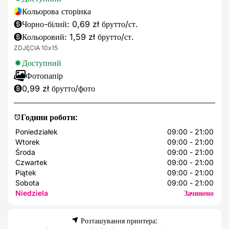
Кольорова сторінка
Чорно-білий: 0,69 zł брутто/ст.
Кольоровий: 1,59 zł брутто/ст.
ZDJĘCIA 10x15
Доступний
Фотопапір
0,99 zł брутто/фото
Години роботи:
Poniedziałek
09:00 - 21:00
Wtorek
09:00 - 21:00
Środa
09:00 - 21:00
Czwartek
09:00 - 21:00
Piątek
09:00 - 21:00
Sobota
09:00 - 21:00
Niedziela
Зачинено
Розташування принтера: