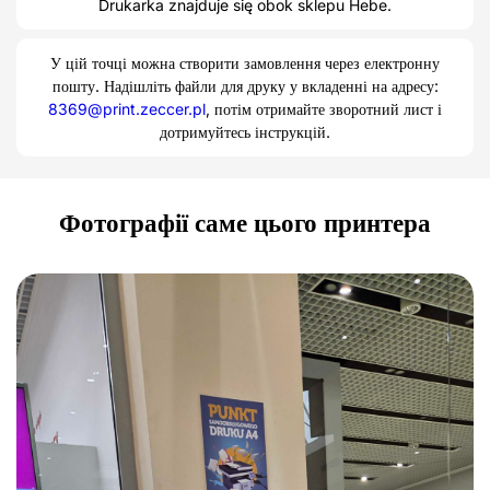
Drukarka znajduje się obok sklepu Hebe.
У цій точці можна створити замовлення через електронну
пошту. Надішліть файли для друку у вкладенні на адресу:
8369@print.zeccer.pl
, потім отримайте зворотний лист і
дотримуйтесь інструкцій.
Фотографії саме цього принтера