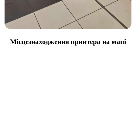
Місцезнаходження принтера на мапі