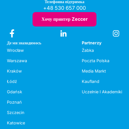
Телефонна підтримка
+48 530 657 000
Хочу принтер Zeccer
Де ми знаходимось
Partnerzy
Wrocław
Żabka
Warszawa
Poczta Polska
Kraków
Media Markt
Łódź
Kaufland
Gdańsk
Uczelnie I Akademiki
Poznań
Szczecin
Katowice