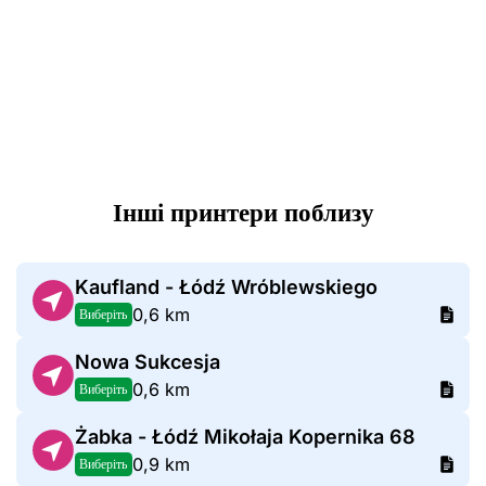
Інші принтери поблизу
Kaufland - Łódź Wróblewskiego
0,6 km
Виберіть
Nowa Sukcesja
0,6 km
Виберіть
Żabka - Łódź Mikołaja Kopernika 68
0,9 km
Виберіть