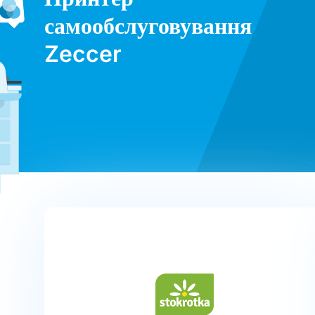
самообслуговування
Zeccer