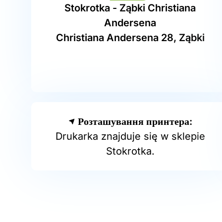
Stokrotka - Ząbki Christiana
Andersena
Christiana Andersena 28, Ząbki
Розташування принтера:
Drukarka znajduje się w sklepie
Stokrotka.