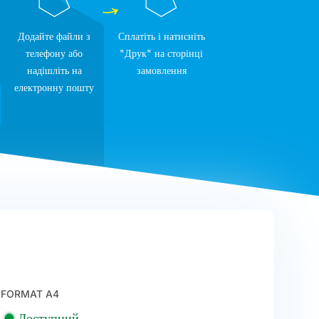
Додайте файли з
Сплатіть і натисніть
телефону або
"Друк" на сторінці
надішліть на
замовлення
електронну пошту
FORMAT A4
Доступний