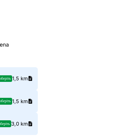
sena
1,5 km
иберіть
1,5 km
иберіть
3,0 km
беріть