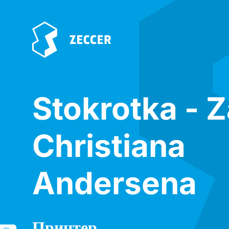
Stokrotka - 
Christiana
Andersena
Принтер