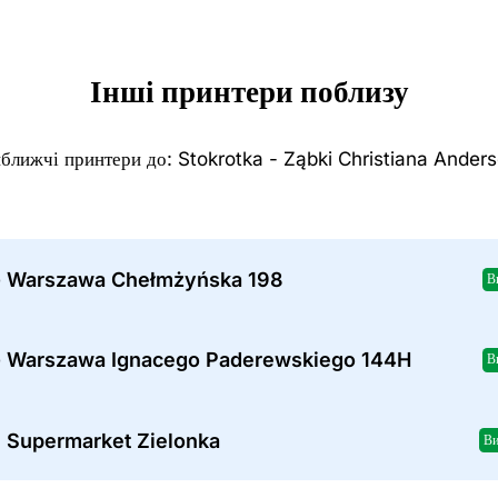
Інші принтери поблизу
ближчі принтери до: Stokrotka - Ząbki Christiana Ander
- Warszawa Chełmżyńska 198
В
- Warszawa Ignacego Paderewskiego 144H
В
 Supermarket Zielonka
Ви