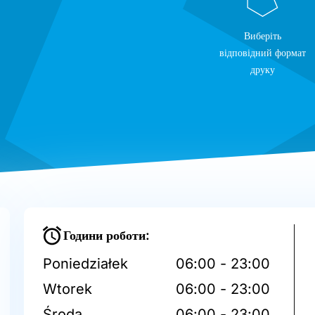
Виберіть
відповідний формат
друку
Години роботи:
Poniedziałek
06:00 - 23:00
Wtorek
06:00 - 23:00
Środa
06:00 - 23:00