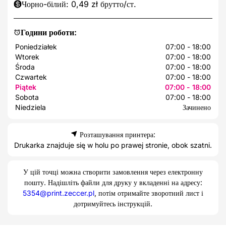
Чорно-білий: 0,49 zł брутто/ст.
Години роботи:
Poniedziałek
07:00 - 18:00
Wtorek
07:00 - 18:00
Środa
07:00 - 18:00
Czwartek
07:00 - 18:00
Piątek
07:00 - 18:00
Sobota
07:00 - 18:00
Niedziela
Зачинено
Розташування принтера:
Drukarka znajduje się w holu po prawej stronie, obok szatni.
У цій точці можна створити замовлення через електронну
пошту. Надішліть файли для друку у вкладенні на адресу:
5354@print.zeccer.pl
, потім отримайте зворотний лист і
дотримуйтесь інструкцій.