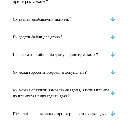
принтером Zeccer?
Як знайти найближчий принтер?
Як додати файли для друку?
Які формати файлів підтримує принтер Zeccer?
Як можна зробити ксерокопії документів?
Чи можна оплатити замовлення вдома, а потім прийти
до принтера і підтвердити друк?
Після здійснення оплати принтер не розпочинає друк.