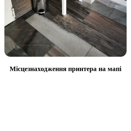
Місцезнаходження принтера на мапі