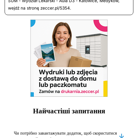
SUM - Wydział Lekarski - Aula D3 - Katowice, Medyków,
wejdź na stronę zeccer.pl/5354.
Найчастіші запитання
Чи потрібно завантажувати додаток, щоб скористатися