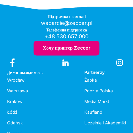
Підтримка по email
wsparcie@zeccer.pl
Телефонна підтримка
+48 530 657 000
Хочу принтер Zeccer
Де ми знаходимось
Partnerzy
Wrocław
Żabka
Warszawa
Poczta Polska
Kraków
Media Markt
Łódź
Kaufland
Gdańsk
Uczelnie I Akademiki