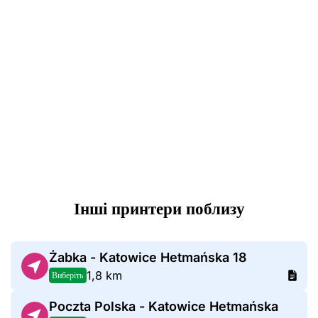
Інші принтери поблизу
Żabka - Katowice Hetmańska 18
1,8 km
Виберіть
Poczta Polska - Katowice Hetmańska