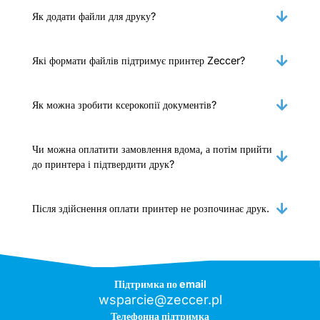
Як додати файли для друку?
Які формати файлів підтримує принтер Zeccer?
Як можна зробити ксерокопії документів?
Чи можна оплатити замовлення вдома, а потім прийти
до принтера і підтвердити друк?
Після здійснення оплати принтер не розпочинає друк.
Підтримка по email
wsparcie@zeccer.pl
Телефонна підтримка