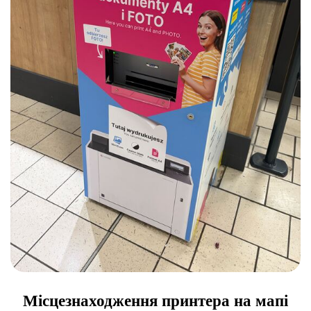
Місцезнаходження принтера на мапі