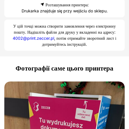
Розташування принтера:
Drukarka znajduje się przy wejściu do sklepu.
У цій точці можна створити замовлення через електронну
пошту. Надішліть файли для друку у вкладенні на адресу:
4002@print.zeccer.pl
, потім отримайте зворотний лист і
дотримуйтесь інструкцій.
Фотографії саме цього принтера