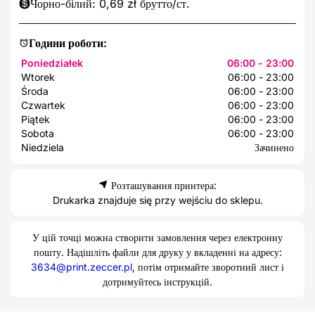
Чорно-білий: 0,69 zł брутто/ст.
Години роботи:
Poniedziałek
06:00 - 23:00
Wtorek
06:00 - 23:00
Środa
06:00 - 23:00
Czwartek
06:00 - 23:00
Piątek
06:00 - 23:00
Sobota
06:00 - 23:00
Niedziela
Зачинено
Розташування принтера:
Drukarka znajduje się przy wejściu do sklepu.
У цій точці можна створити замовлення через електронну
пошту. Надішліть файли для друку у вкладенні на адресу:
3634@print.zeccer.pl
, потім отримайте зворотний лист і
дотримуйтесь інструкцій.