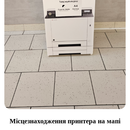
Місцезнаходження принтера на мапі