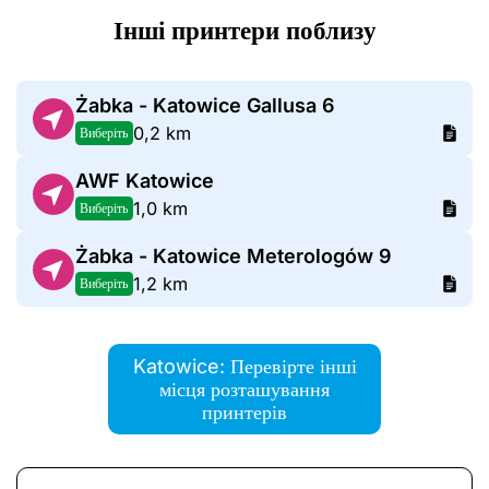
Інші принтери поблизу
Żabka - Katowice Gallusa 6
0,2 km
Виберіть
AWF Katowice
1,0 km
Виберіть
Żabka - Katowice Meterologów 9
1,2 km
Виберіть
Katowice: Перевірте інші
місця розташування
принтерів