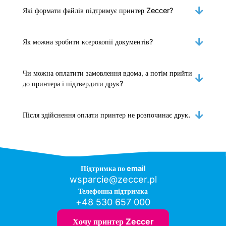
Які формати файлів підтримує принтер Zeccer?
Як можна зробити ксерокопії документів?
Чи можна оплатити замовлення вдома, а потім прийти
до принтера і підтвердити друк?
Після здійснення оплати принтер не розпочинає друк.
Підтримка по email
wsparcie@zeccer.pl
Телефонна підтримка
+48 530 657 000
Хочу принтер Zeccer