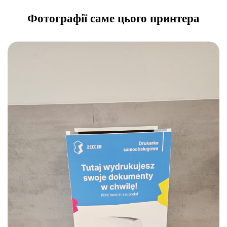
Фотографії саме цього принтера