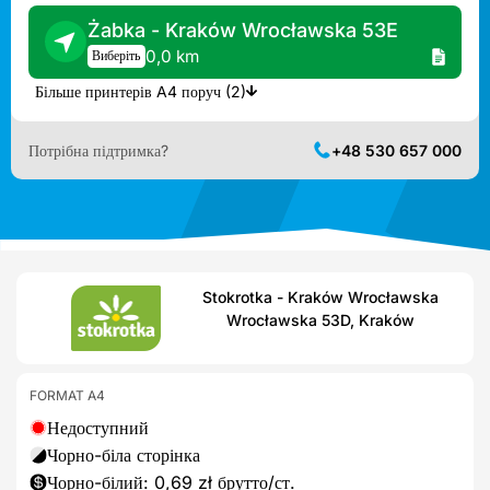
Żabka - Kraków Wrocławska 53E
0,0 km
Виберіть
Більше принтерів A4 поруч (2)
Потрібна підтримка?
+48 530 657 000
Stokrotka - Kraków Wrocławska
Wrocławska 53D, Kraków
FORMAT A4
Недоступний
Чорно-біла сторінка
Чорно-білий: 0,69 zł брутто/ст.