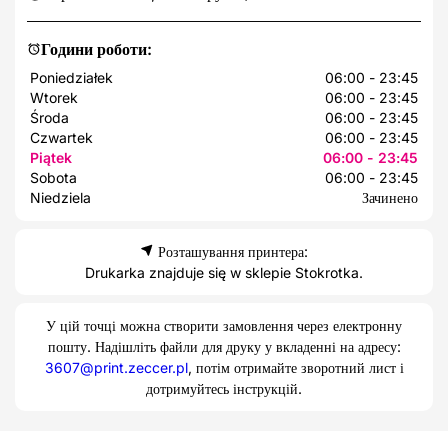
Години роботи:
Poniedziałek
06:00 - 23:45
Wtorek
06:00 - 23:45
Środa
06:00 - 23:45
Czwartek
06:00 - 23:45
Piątek
06:00 - 23:45
Sobota
06:00 - 23:45
Niedziela
Зачинено
Розташування принтера:
Drukarka znajduje się w sklepie Stokrotka.
У цій точці можна створити замовлення через електронну
пошту. Надішліть файли для друку у вкладенні на адресу:
3607@print.zeccer.pl
, потім отримайте зворотний лист і
дотримуйтесь інструкцій.