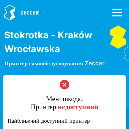
Stokrotka - Kraków
Wrocławska
Принтер самообслуговування Zeccer
Мені шкода.
Принтер
недоступний
Найближчий доступний принтер