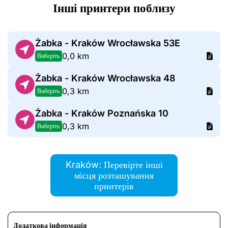
Інші принтери поблизу
Żabka - Kraków Wrocławska 53E
0,0 km
Виберіть
Żabka - Kraków Wrocławska 48
0,3 km
Виберіть
Żabka - Kraków Poznańska 10
0,3 km
Виберіть
Kraków: Перевірте інші
місця розташування
принтерів
Додаткова інформація