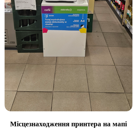
Місцезнаходження принтера на мапі