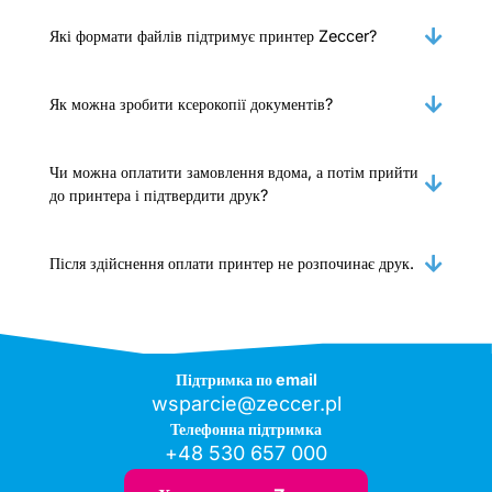
Які формати файлів підтримує принтер Zeccer?
Як можна зробити ксерокопії документів?
Чи можна оплатити замовлення вдома, а потім прийти
до принтера і підтвердити друк?
Після здійснення оплати принтер не розпочинає друк.
Підтримка по email
wsparcie@zeccer.pl
Телефонна підтримка
+48 530 657 000