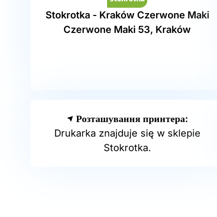
Stokrotka - Kraków Czerwone Maki
Czerwone Maki 53, Kraków
Розташування принтера:
Drukarka znajduje się w sklepie
Stokrotka.