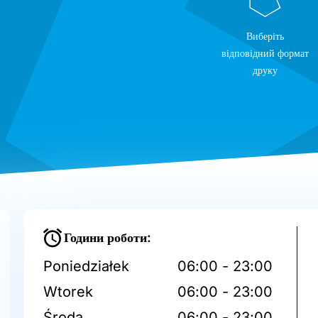
Виберіть
відповідний формат
друку
Години роботи:
Poniedziałek
06:00 - 23:00
Wtorek
06:00 - 23:00
Środa
06:00 - 23:00