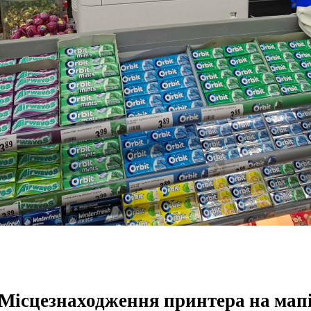
Місцезнаходження принтера на мап