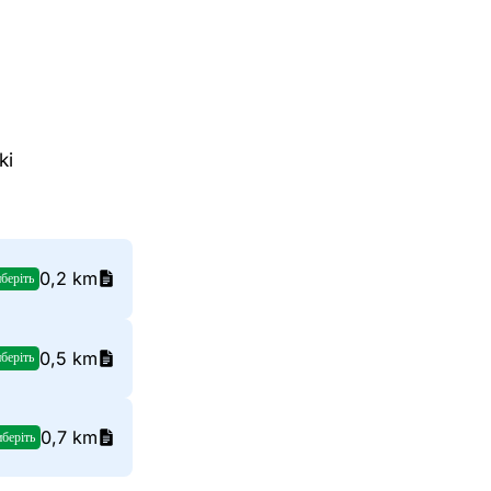
ki
0,2 km
беріть
0,5 km
беріть
0,7 km
беріть