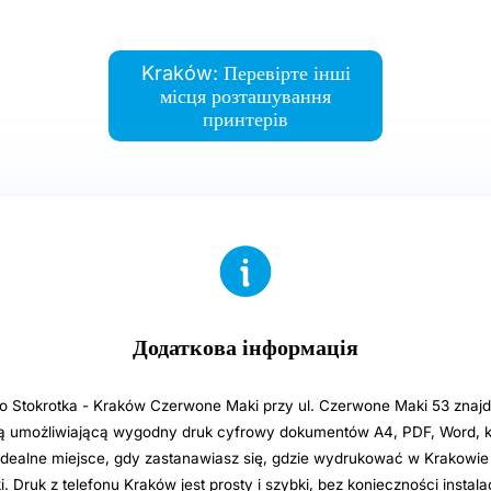
Kraków: Перевірте інші
місця розташування
принтерів
Додаткова інформація
o Stokrotka - Kraków Czerwone Maki przy ul. Czerwone Maki 53 znajd
umożliwiającą wygodny druk cyfrowy dokumentów A4, PDF, Word, ks
idealne miejsce, gdy zastanawiasz się, gdzie wydrukować w Krakowie
. Druk z telefonu Kraków jest prosty i szybki, bez konieczności instalac