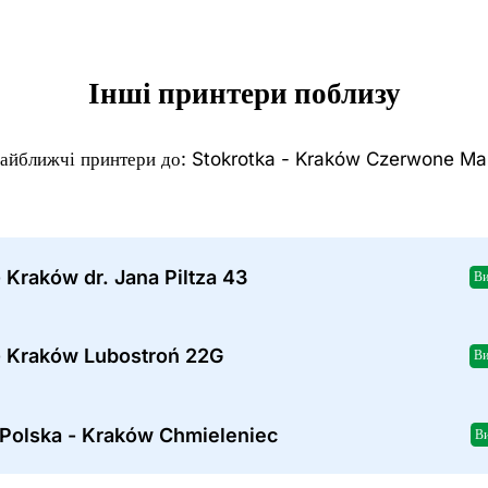
Інші принтери поблизу
айближчі принтери до: Stokrotka - Kraków Czerwone Ma
 Kraków dr. Jana Piltza 43
Ви
- Kraków Lubostroń 22G
Ви
 Polska - Kraków Chmieleniec
Ви