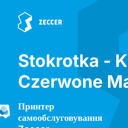
Stokrotka - 
Czerwone Ma
Принтер
самообслуговування