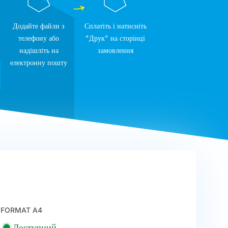
Додайте файли з
Сплатіть і натисніть
телефону або
"Друк" на сторінці
надішліть на
замовлення
електронну пошту
FORMAT A4
Доступний