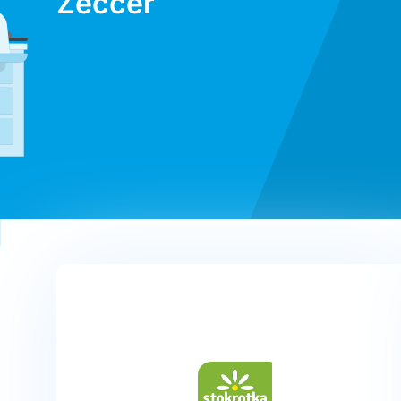
Zeccer