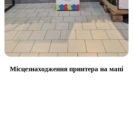
Місцезнаходження принтера на мапі