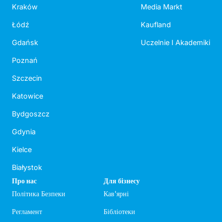
Kraków
Media Markt
Łódź
Kaufland
Gdańsk
Uczelnie I Akademiki
Poznań
Szczecin
Katowice
Bydgoszcz
Gdynia
Kielce
Białystok
Про нас
Для бізнесу
Політика Безпеки
Кав'ярні
Регламент
Бібліотеки