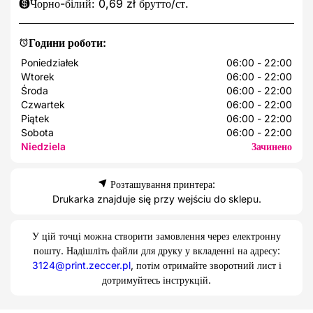
Чорно-білий: 0,69 zł брутто/ст.
Години роботи:
Poniedziałek
06:00 - 22:00
Wtorek
06:00 - 22:00
Środa
06:00 - 22:00
Czwartek
06:00 - 22:00
Piątek
06:00 - 22:00
Sobota
06:00 - 22:00
Niedziela
Зачинено
Розташування принтера:
Drukarka znajduje się przy wejściu do sklepu.
У цій точці можна створити замовлення через електронну
пошту. Надішліть файли для друку у вкладенні на адресу:
3124@print.zeccer.pl
, потім отримайте зворотний лист і
дотримуйтесь інструкцій.