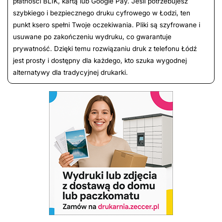
płatności BLIK, kartą lub Google Pay. Jeśli potrzebujesz
szybkiego i bezpiecznego druku cyfrowego w Łodzi, ten
punkt ksero spełni Twoje oczekiwania. Pliki są szyfrowane i
usuwane po zakończeniu wydruku, co gwarantuje
prywatność. Dzięki temu rozwiązaniu druk z telefonu Łódź
jest prosty i dostępny dla każdego, kto szuka wygodnej
alternatywy dla tradycyjnej drukarki.