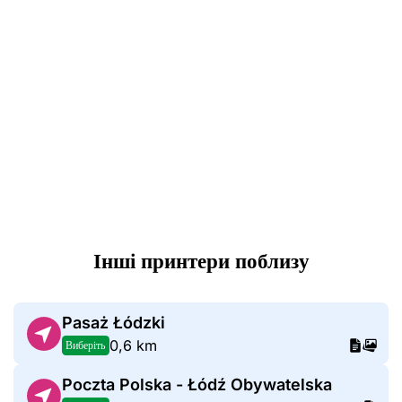
Інші принтери поблизу
Pasaż Łódzki
0,6 km
Виберіть
Poczta Polska - Łódź Obywatelska