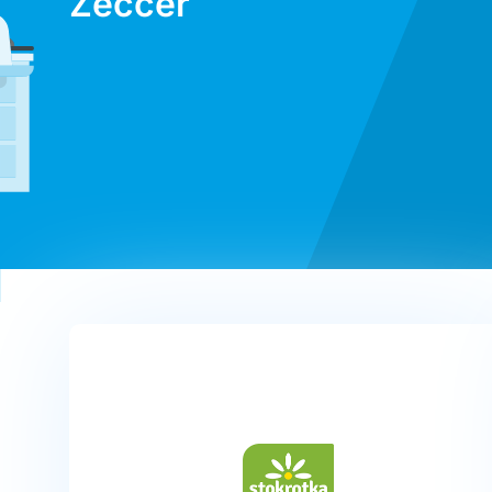
Zeccer