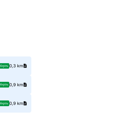
0,3 km
беріть
0,9 km
беріть
0,9 km
беріть