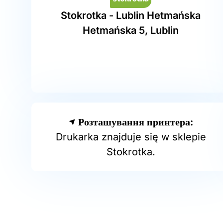
Stokrotka - Lublin Hetmańska
Hetmańska 5, Lublin
Розташування принтера:
Drukarka znajduje się w sklepie
Stokrotka.