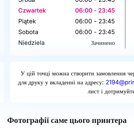
Czwartek
06:00 - 23:45
Piątek
06:00 - 23:45
Sobota
06:00 - 23:45
Niedziela
Зачинено
У цій точці можна створити замовлення че
для друку у вкладенні на адресу:
2194@prin
лист і дотримуйте
Фотографії саме цього принтера