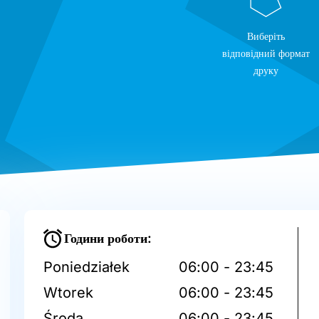
Виберіть
відповідний формат
друку
Години роботи:
Poniedziałek
06:00 - 23:45
Wtorek
06:00 - 23:45
Środa
06:00 - 23:45