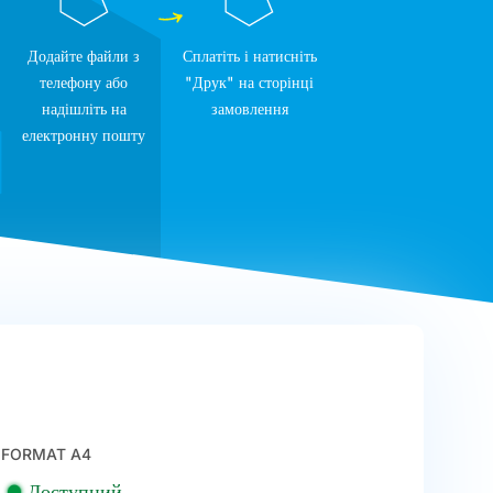
Додайте файли з
Сплатіть і натисніть
телефону або
"Друк" на сторінці
надішліть на
замовлення
електронну пошту
FORMAT A4
Доступний