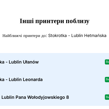
Інші принтери поблизу
Найближчі принтери до: Stokrotka - Lublin Hetmańska
ka - Lublin Ułanów
Ви
ka - Lublin Leonarda
Ви
- Lublin Pana Wołodyjowskiego 8
Ви