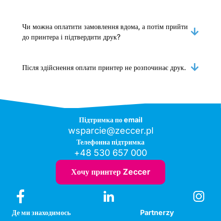
Чи можна оплатити замовлення вдома, а потім прийти
до принтера і підтвердити друк?
Після здійснення оплати принтер не розпочинає друк.
Підтримка по email
wsparcie@zeccer.pl
Телефонна підтримка
+48 530 657 000
Хочу принтер Zeccer
Де ми знаходимось
Partnerzy