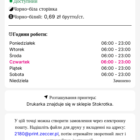
Доступний
Чорно-біла сторінка
Чорно-білий: 0,69 zł брутто/ст.
Години роботи:
Poniedziałek
06:00 - 23:00
Wtorek
06:00 - 23:00
Środa
06:00 - 23:00
Czwartek
06:00 - 23:00
Piątek
06:00 - 23:00
Sobota
06:00 - 23:00
Niedziela
Зачинено
Розташування принтера:
Drukarka znajduje się w sklepie Stokrotka.
У цій точці можна створити замовлення через електронну
пошту. Надішліть файли для друку у вкладенні на адресу:
2180@print.zeccer.pl
, потім отримайте зворотний лист і