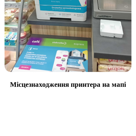
Місцезнаходження принтера на мапі