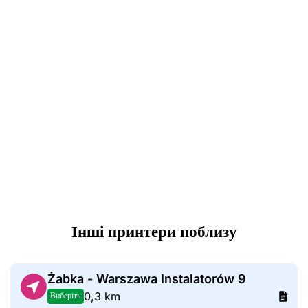
Інші принтери поблизу
Żabka - Warszawa Instalatorów 9
0,3 km
Виберіть