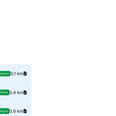
0,1 km
иберіть
0,4 km
беріть
0,6 km
беріть