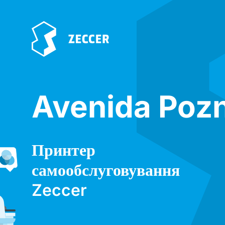
Avenida Poz
Принтер
самообслуговування
Zeccer