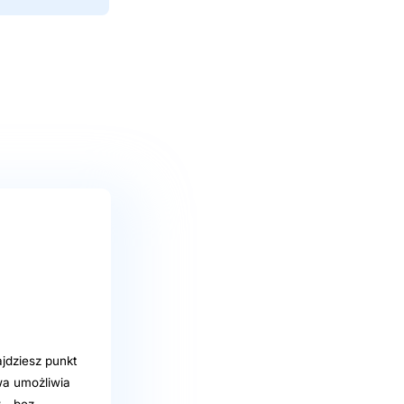
jdziesz punkt
wa umożliwia