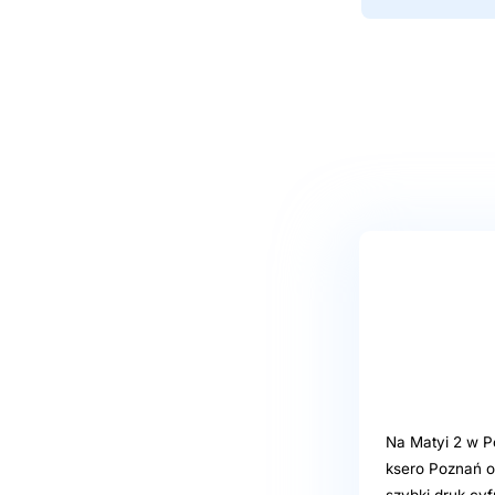
Na Matyi 2 w P
ksero Poznań o