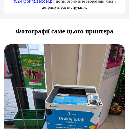
1524@print.zeccer.pl
, потім отримайте зворотний лист і
дотримуйтесь інструкцій.
Фотографії саме цього принтера