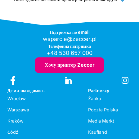
Підтримка по email
wsparcie@zeccer.pl
Телефонна підтримка
+48 530 657 000
Хочу принтер Zeccer
Де ми знаходимось
Partnerzy
Wrocław
Żabka
Warszawa
Poczta Polska
Kraków
Media Markt
Łódź
Kaufland