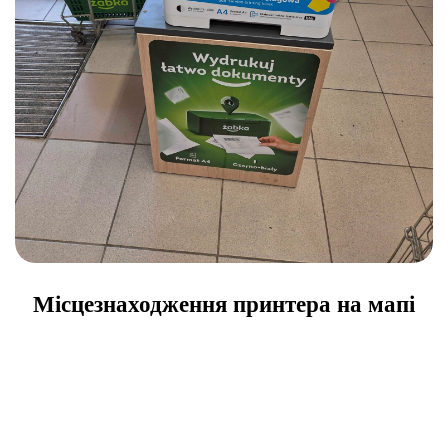
Місцезнаходження принтера на мапі