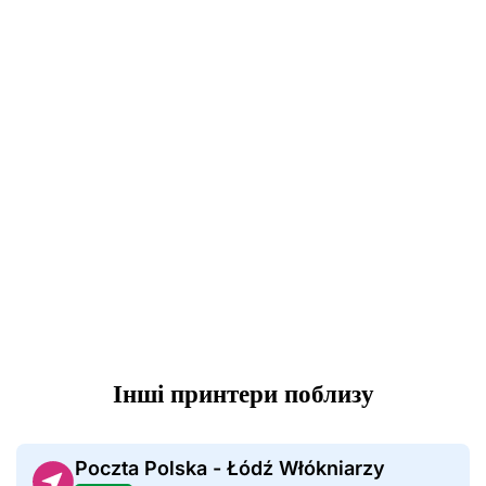
Інші принтери поблизу
Poczta Polska - Łódź Włókniarzy