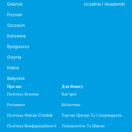
Gdańsk
Uczelnie I Akademiki
Poznań
Szczecin
Katowice
Bydgoszcz
Gdynia
Kielce
Białystok
Про нас
Для бізнесу
Політика Безпеки
Кав'ярні
Регламент
Бібліотеки
Політика Файлів Cookie
Торгові Центри Та Супермаркети
Політика Конфіденційності
Університети Та Школи