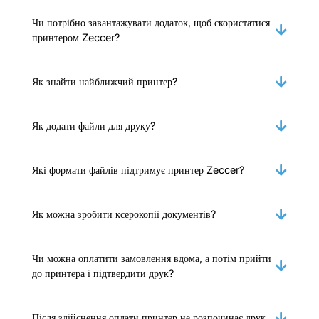
Чи потрібно завантажувати додаток, щоб скористатися
принтером Zeccer?
Як знайти найближчий принтер?
Як додати файли для друку?
Які формати файлів підтримує принтер Zeccer?
Як можна зробити ксерокопії документів?
Чи можна оплатити замовлення вдома, а потім прийти
до принтера і підтвердити друк?
Після здійснення оплати принтер не розпочинає друк.