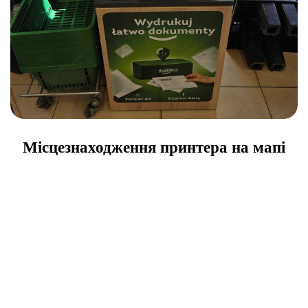
Місцезнаходження принтера на мапі