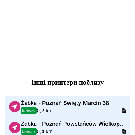
Інші принтери поблизу
Żabka - Poznań Święty Marcin 38
0,2 km
Виберіть
Żabka - Poznań Powstańców Wielkopolskich 14a
0,4 km
Виберіть