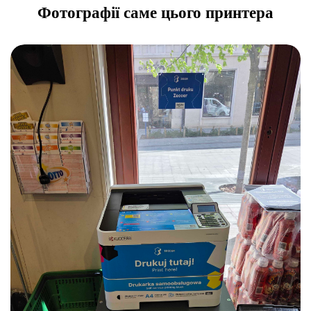
Фотографії саме цього принтера