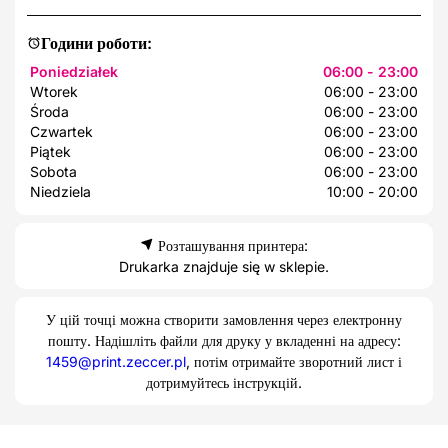
Години роботи:
Poniedziałek
06:00 - 23:00
Wtorek
06:00 - 23:00
Środa
06:00 - 23:00
Czwartek
06:00 - 23:00
Piątek
06:00 - 23:00
Sobota
06:00 - 23:00
Niedziela
10:00 - 20:00
Розташування принтера:
Drukarka znajduje się w sklepie.
У цій точці можна створити замовлення через електронну
пошту. Надішліть файли для друку у вкладенні на адресу:
1459@print.zeccer.pl
, потім отримайте зворотний лист і
дотримуйтесь інструкцій.