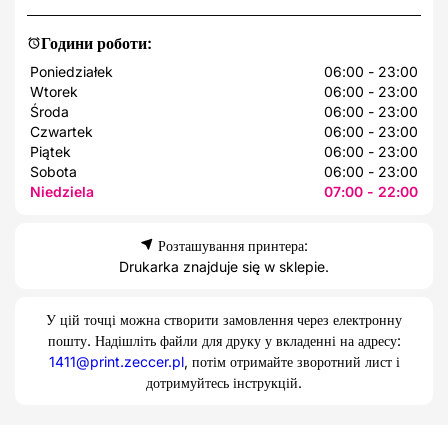
Години роботи:
Poniedziałek
06:00 - 23:00
Wtorek
06:00 - 23:00
Środa
06:00 - 23:00
Czwartek
06:00 - 23:00
Piątek
06:00 - 23:00
Sobota
06:00 - 23:00
Niedziela
07:00 - 22:00
Розташування принтера:
Drukarka znajduje się w sklepie.
У цій точці можна створити замовлення через електронну
пошту. Надішліть файли для друку у вкладенні на адресу:
1411@print.zeccer.pl
, потім отримайте зворотний лист і
дотримуйтесь інструкцій.