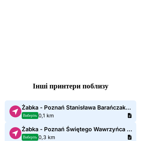
Інші принтери поблизу
Żabka - Poznań Stanisława Barańczaka 1c
0,1 km
Виберіть
Żabka - Poznań Świętego Wawrzyńca 13
0,3 km
Виберіть