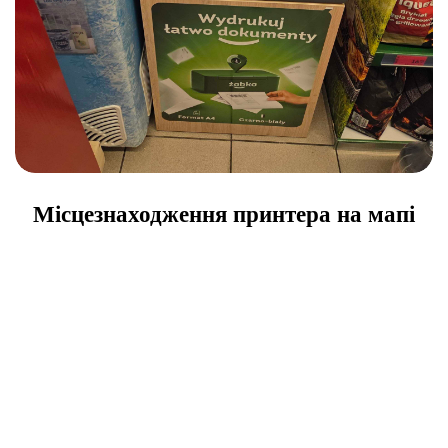
Місцезнаходження принтера на мапі