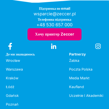
Підтримка по email
wsparcie@zeccer.pl
Телефонна підтримка
+48 530 657 000
Хочу принтер Zeccer
Де ми знаходимось
Partnerzy
Wrocław
Żabka
Warszawa
Poczta Polska
Kraków
Media Markt
Łódź
Kaufland
Gdańsk
Uczelnie I Akademiki
Poznań