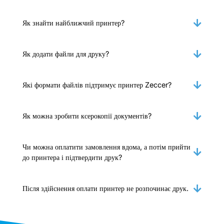
Як знайти найближчий принтер?
Як додати файли для друку?
Які формати файлів підтримує принтер Zeccer?
Як можна зробити ксерокопії документів?
Чи можна оплатити замовлення вдома, а потім прийти
до принтера і підтвердити друк?
Після здійснення оплати принтер не розпочинає друк.