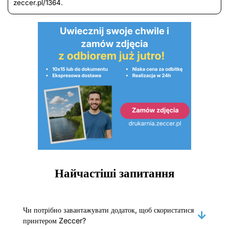
zeccer.pl/1364.
Найчастіші запитання
Чи потрібно завантажувати додаток, щоб скористатися
принтером Zeccer?