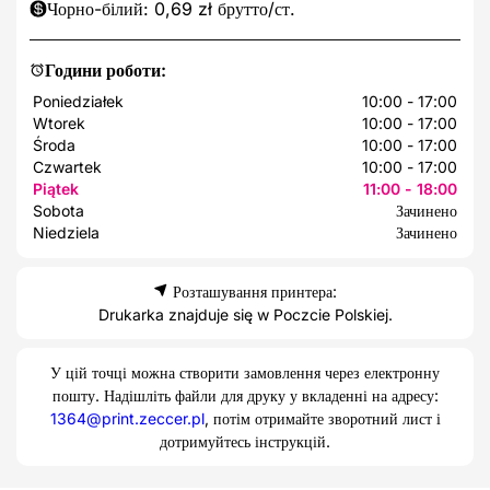
Чорно-білий: 0,69 zł брутто/ст.
Години роботи:
Poniedziałek
10:00 - 17:00
Wtorek
10:00 - 17:00
Środa
10:00 - 17:00
Czwartek
10:00 - 17:00
Piątek
11:00 - 18:00
Sobota
Зачинено
Niedziela
Зачинено
Розташування принтера:
Drukarka znajduje się w Poczcie Polskiej.
У цій точці можна створити замовлення через електронну
пошту. Надішліть файли для друку у вкладенні на адресу:
1364@print.zeccer.pl
, потім отримайте зворотний лист і
дотримуйтесь інструкцій.