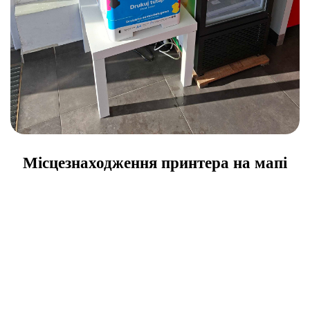
Місцезнаходження принтера на мапі